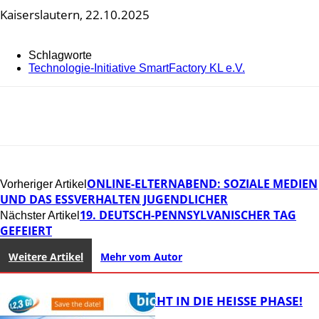
Kaiserslautern, 22.10.2025
Schlagworte
Technologie-Initiative SmartFactory KL e.V.
ONLINE-ELTERNABEND: SOZIALE MEDIEN
Vorheriger Artikel
UND DAS ESSVERHALTEN JUGENDLICHER
19. DEUTSCH-PENNSYLVANISCHER TAG
Nächster Artikel
GEFEIERT
Weitere Artikel
Mehr vom Autor
1,2,3 GO® GEHT IN DIE HEISSE PHASE!