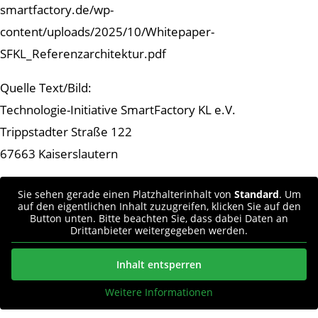
smartfactory.de/wp-
content/uploads/2025/10/Whitepaper-
SFKL_Referenzarchitektur.pdf
Quelle Text/Bild:
Technologie-Initiative SmartFactory KL e.V.
Trippstadter Straße 122
67663 Kaiserslautern
Sie sehen gerade einen Platzhalterinhalt von
Standard
. Um
auf den eigentlichen Inhalt zuzugreifen, klicken Sie auf den
Button unten. Bitte beachten Sie, dass dabei Daten an
Drittanbieter weitergegeben werden.
Inhalt entsperren
Weitere Informationen