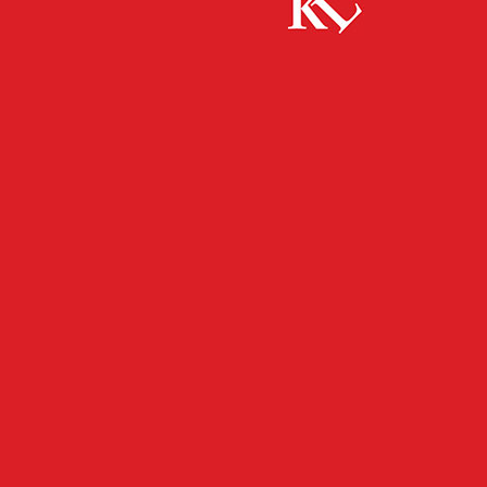
Start
Bildung
SmartFactory Referenzarchitektur ebnet den Weg
in die vernetzte Industrie der Zukunft