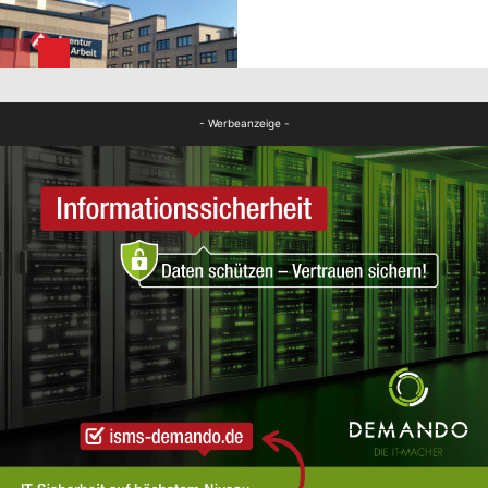
FB News
FB News
- Werbeanzeige -