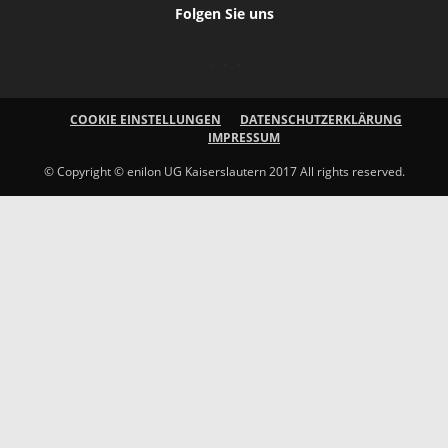
Folgen Sie uns
COOKIE EINSTELLUNGEN
DATENSCHUTZERKLÄRUNG
IMPRESSUM
© Copyright © enilon UG Kaiserslautern 2017 All rights reserved.