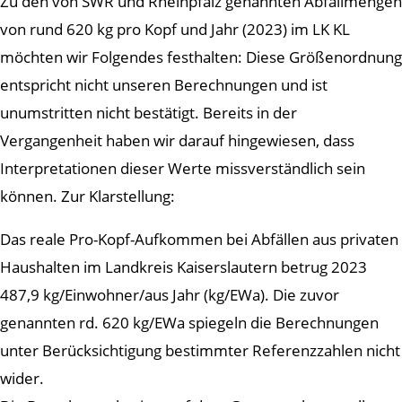
Zu den von SWR und Rheinpfalz genannten Abfallmengen
von rund 620 kg pro Kopf und Jahr (2023) im LK KL
möchten wir Folgendes festhalten: Diese Größenordnung
entspricht nicht unseren Berechnungen und ist
unumstritten nicht bestätigt. Bereits in der
Vergangenheit haben wir darauf hingewiesen, dass
Interpretationen dieser Werte missverständlich sein
können. Zur Klarstellung:
Das reale Pro-Kopf-Aufkommen bei Abfällen aus privaten
Haushalten im Landkreis Kaiserslautern betrug 2023
487,9 kg/Einwohner/aus Jahr (kg/EWa). Die zuvor
genannten rd. 620 kg/EWa spiegeln die Berechnungen
unter Berücksichtigung bestimmter Referenzzahlen nicht
wider.