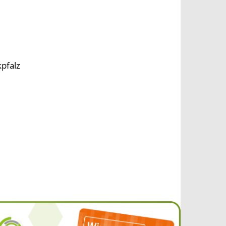
pfalz