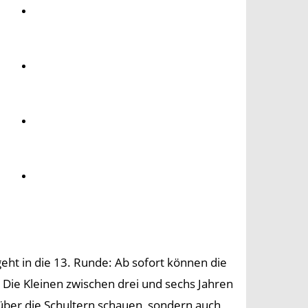
Umwelt
Gesundheit
Kultur
Panorama
eht in die 13. Runde: Ab sofort können die
ie Kleinen zwischen drei und sechs Jahren
ber die Schultern schauen, sondern auch