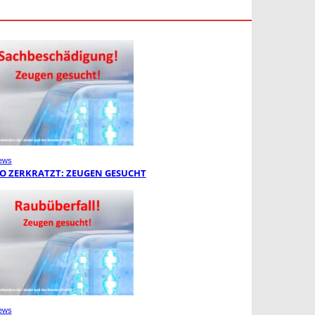
ews
O ZERKRATZT: ZEUGEN GESUCHT
ews