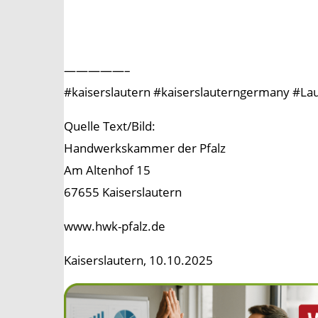
—————–
#kaiserslautern #kaiserslauterngermany #L
Quelle Text/Bild:
Handwerkskammer der Pfalz
Am Altenhof 15
67655 Kaiserslautern
www.hwk-pfalz.de
Kaiserslautern, 10.10.2025