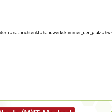
autern #nachrichtenkl #handwerkskammer_der_pfalz #hwk