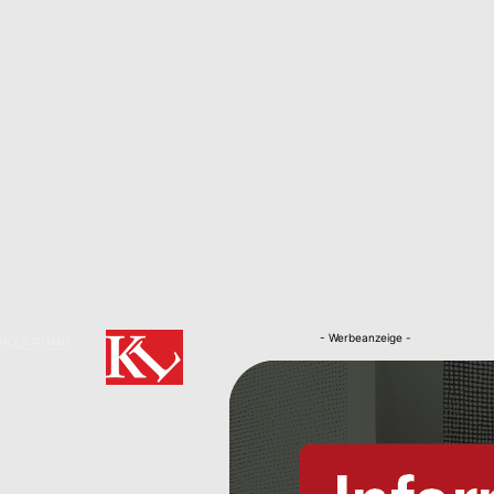
- Werbeanzeige -
RKLÄRUNG
Nachrichten
Kaiserslautern