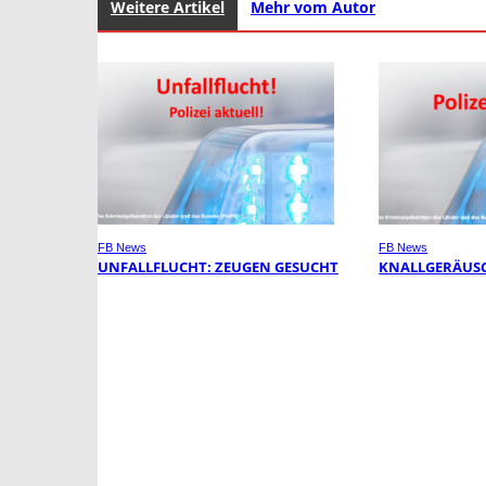
Weitere Artikel
Mehr vom Autor
FB News
FB News
UNFALLFLUCHT: ZEUGEN GESUCHT
KNALLGERÄUSC