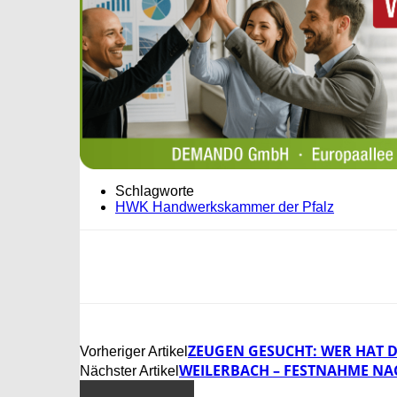
Schlagworte
HWK Handwerkskammer der Pfalz
ZEUGEN GESUCHT: WER HAT 
Vorheriger Artikel
WEILERBACH – FESTNAHME NA
Nächster Artikel