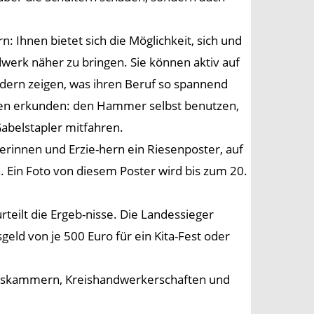
 Ihnen bietet sich die Möglichkeit, sich und
werk näher zu bringen. Sie können aktiv auf
indern zeigen, was ihren Beruf so spannend
nnen erkunden: den Hammer selbst benutzen,
Gabelstapler mitfahren.
erinnen und Erzie-hern ein Riesenposter, auf
 Ein Foto von diesem Poster wird bis zum 20.
teilt die Ergeb-nisse. Die Landessieger
eld von je 500 Euro für ein Kita-Fest oder
rkskammern, Kreishandwerkerschaften und