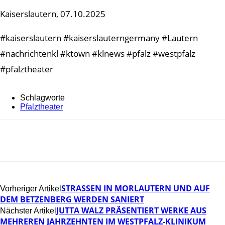
Kaiserslautern, 07.10.2025
#kaiserslautern #kaiserslauterngermany #Lautern
#nachrichtenkl #ktown #klnews #pfalz #westpfalz
#pfalztheater
Schlagworte
Pfalztheater
STRASSEN IN MORLAUTERN UND AUF D
Vorheriger Artikel
EM BETZENBERG WERDEN SANIERT
JUTTA WALZ PRÄSENTIERT WERKE AUS
Nächster Artikel
MEHREREN JAHRZEHNTEN IM WESTPFALZ-KLINIKUM