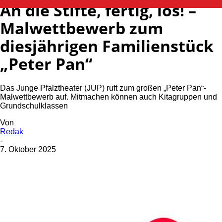
An die Stifte, fertig, los! –
Malwettbewerb zum
diesjährigen Familienstück
„Peter Pan“
Das Junge Pfalztheater (JUP) ruft zum großen „Peter Pan“-
Malwettbewerb auf. Mitmachen können auch Kitagruppen und
Grundschulklassen
Von
Redak
-
7. Oktober 2025