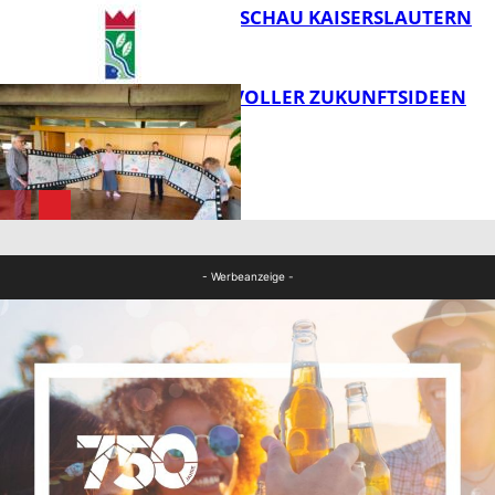
DER GARTENSCHAU KAISERSLAUTERN
FB Kultur
FILMROLLE VOLLER ZUKUNFTSIDEEN
FB Kultur
FB Kultur
- Werbeanzeige -