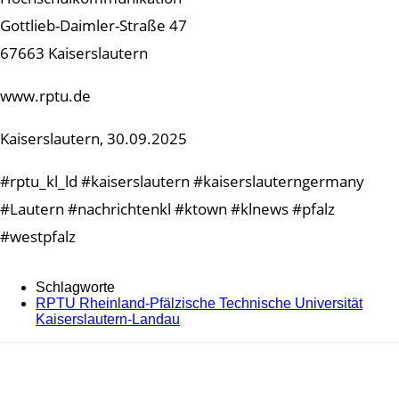
Gottlieb-Daimler-Straße 47
67663 Kaiserslautern
www.rptu.de
Kaiserslautern, 30.09.2025
#rptu_kl_ld #kaiserslautern #kaiserslauterngermany
#Lautern #nachrichtenkl #ktown #klnews #pfalz
#westpfalz
Schlagworte
RPTU Rheinland-Pfälzische Technische Universität
Kaiserslautern-Landau