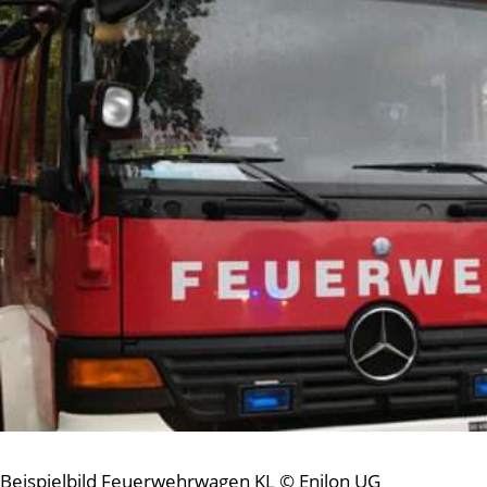
Beispielbild Feuerwehrwagen KL © Enilon UG