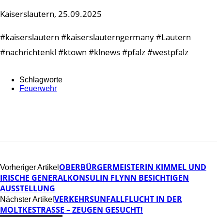
Kaiserslautern, 25.09.2025
#kaiserslautern #kaiserslauterngermany #Lautern
#nachrichtenkl #ktown #klnews #pfalz #westpfalz
Schlagworte
Feuerwehr
OBERBÜRGERMEISTERIN KIMMEL UND
Vorheriger Artikel
IRISCHE GENERALKONSULIN FLYNN BESICHTIGEN
AUSSTELLUNG
VERKEHRSUNFALLFLUCHT IN DER
Nächster Artikel
MOLTKESTRASSE – ZEUGEN GESUCHT!