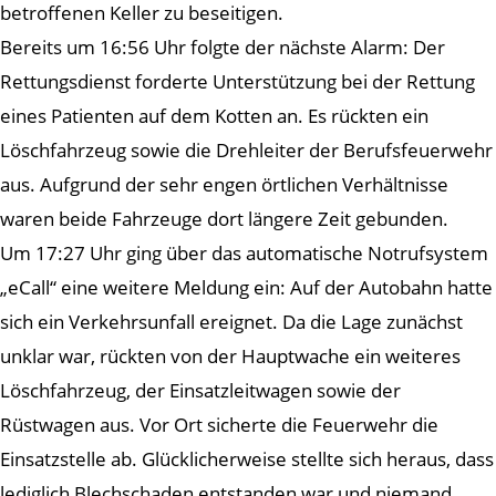
betroffenen Keller zu beseitigen.
Bereits um 16:56 Uhr folgte der nächste Alarm: Der
Rettungsdienst forderte Unterstützung bei der Rettung
eines Patienten auf dem Kotten an. Es rückten ein
Löschfahrzeug sowie die Drehleiter der Berufsfeuerwehr
aus. Aufgrund der sehr engen örtlichen Verhältnisse
waren beide Fahrzeuge dort längere Zeit gebunden.
Um 17:27 Uhr ging über das automatische Notrufsystem
„eCall“ eine weitere Meldung ein: Auf der Autobahn hatte
sich ein Verkehrsunfall ereignet. Da die Lage zunächst
unklar war, rückten von der Hauptwache ein weiteres
Löschfahrzeug, der Einsatzleitwagen sowie der
Rüstwagen aus. Vor Ort sicherte die Feuerwehr die
Einsatzstelle ab. Glücklicherweise stellte sich heraus, dass
lediglich Blechschaden entstanden war und niemand