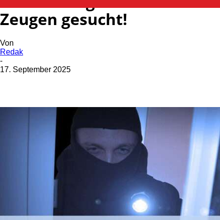
In Auto eingebrochen –
Zeugen gesucht!
Von
Redak
-
17. September 2025