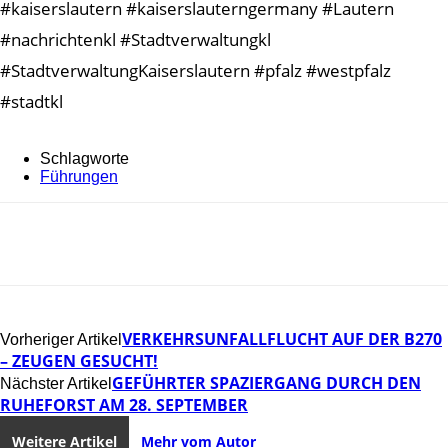
#kaiserslautern #kaiserslauterngermany #Lautern
#nachrichtenkl #Stadtverwaltungkl
#StadtverwaltungKaiserslautern #pfalz #westpfalz
#stadtkl
Schlagworte
Führungen
VERKEHRSUNFALLFLUCHT AUF DER B270
Vorheriger Artikel
– ZEUGEN GESUCHT!
GEFÜHRTER SPAZIERGANG DURCH DEN
Nächster Artikel
RUHEFORST AM 28. SEPTEMBER
Weitere Artikel
Mehr vom Autor