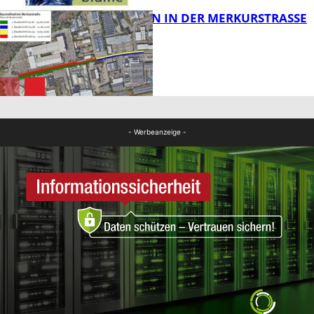
BAUARBEITEN IN DER MERKURSTRASSE
FB Kultur
FB News
- Werbeanzeige -