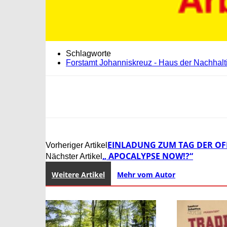
Schlagworte
Forstamt Johanniskreuz - Haus der Nachhalti
EINLADUNG ZUM TAG DER OF
Vorheriger Artikel
„ APOCALYPSE NOW!?“
Nächster Artikel
Weitere Artikel
Mehr vom Autor