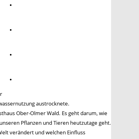
Umwelt
Gesundheit
Kultur
Panorama
r
wassernutzung austrocknete.
rsthaus Ober-Olmer Wald. Es geht darum, wie
 unseren Pflanzen und Tieren heutzutage geht.
 Welt verändert und welchen Einfluss