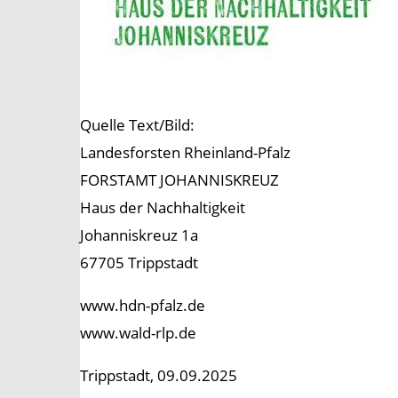
Quelle Text/Bild:
Landesforsten Rheinland-Pfalz
FORSTAMT JOHANNISKREUZ
Haus der Nachhaltigkeit
Johanniskreuz 1a
67705 Trippstadt
www.hdn-pfalz.de
www.wald-rlp.de
Trippstadt, 09.09.2025