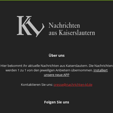
Über uns
Hier bekommt ihr aktuelle Nachrichten aus Kaiserslautern. Die Nachrichten
werden 1 zu 1 von den jeweiligen Anbietern übernommen.
Installiert
unsere neue APP
Kontaktieren Sie uns:
presse@nachrichten-kl.de
Folgen Sie uns