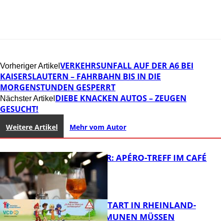
VERKEHRSUNFALL AUF DER A6 BEI
Vorheriger Artikel
KAISERSLAUTERN – FAHRBAHN BIS IN DIE
MORGENSTUNDEN GESPERRT
DIEBE KNACKEN AUTOS – ZEUGEN
Nächster Artikel
GESUCHT!
Weitere Artikel
Mehr vom Autor
HOT SUMMER: APÉRO-TREFF IM CAFÉ
LUMA
ZUM SCHULSTART IN RHEINLAND-
PFALZ: KOMMUNEN MÜSSEN