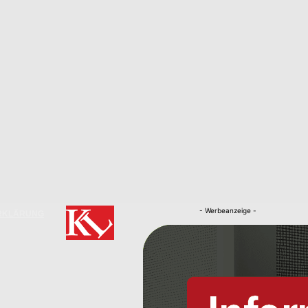
- Werbeanzeige -
RKLÄRUNG
Nachrichten
Kaiserslautern