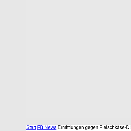
Start
FB News
Ermittlungen gegen Fleischkäse-Di