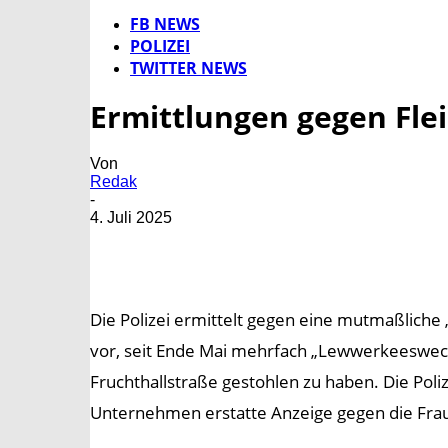
FB NEWS
POLIZEI
TWITTER NEWS
Ermittlungen gegen Fle
Von
Redak
-
4. Juli 2025
Die Polizei ermittelt gegen eine mutmaßliche
vor, seit Ende Mai mehrfach „Lewwerkeesweck“
Fruchthallstraße gestohlen zu haben. Die Poli
Unternehmen erstatte Anzeige gegen die Frau.