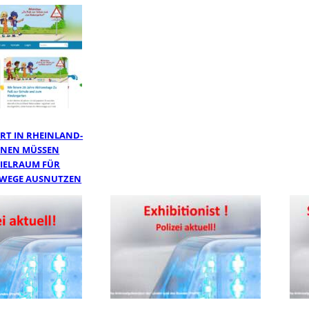
RT IN RHEINLAND-
UNEN MÜSSEN
IELRAUM FÜR
LWEGE AUSNUTZEN