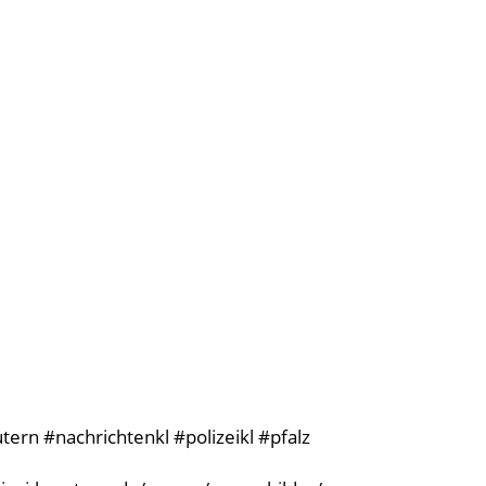
ern #nachrichtenkl #polizeikl #pfalz