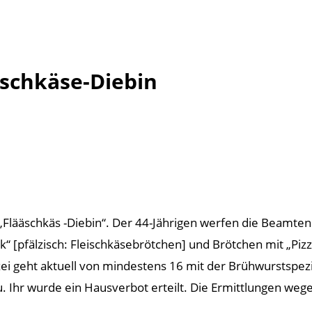
ischkäse-Diebin
 „Flääschkäs -Diebin“. Der 44-Jährigen werfen die Beamten
 [pfälzisch: Fleischkäsebrötchen] und Brötchen mit „Pizz
zei geht aktuell von mindestens 16 mit der Brühwurstspezi
 Ihr wurde ein Hausverbot erteilt. Die Ermittlungen weg