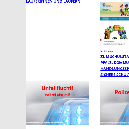
LÄUFERINNEN UND LÄUFERN
FB News
ZUM SCHULSTA
PFALZ: KOMM
HANDLUNGSSP
SICHERE SCHU