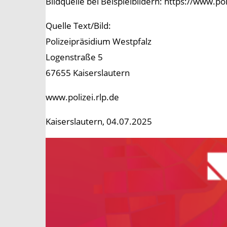
Bildquelle bei Beispielbildern: https://www.p
Quelle Text/Bild:
Polizeipräsidium Westpfalz
Logenstraße 5
67655 Kaiserslautern
www.polizei.rlp.de
Kaiserslautern, 04.07.2025