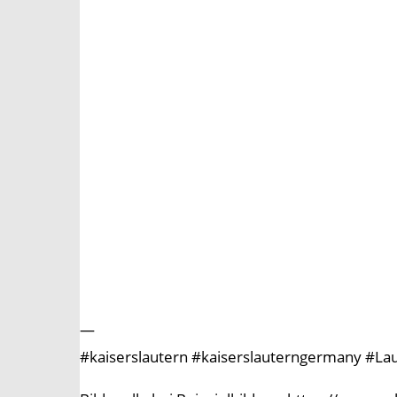
—
#kaiserslautern #kaiserslauterngermany #Laut