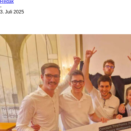
Redak
-
3. Juli 2025