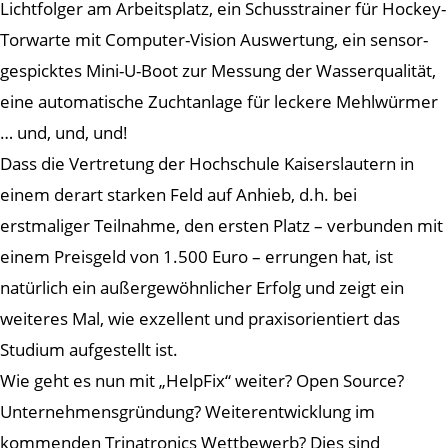
Lichtfolger am Arbeitsplatz, ein Schusstrainer für Hockey-
Torwarte mit Computer-Vision Auswertung, ein sensor-
gespicktes Mini-U-Boot zur Messung der Wasserqualität,
eine automatische Zuchtanlage für leckere Mehlwürmer
… und, und, und!
Dass die Vertretung der Hochschule Kaiserslautern in
einem derart starken Feld auf Anhieb, d.h. bei
erstmaliger Teilnahme, den ersten Platz – verbunden mit
einem Preisgeld von 1.500 Euro – errungen hat, ist
natürlich ein außergewöhnlicher Erfolg und zeigt ein
weiteres Mal, wie exzellent und praxisorientiert das
Studium aufgestellt ist.
Wie geht es nun mit „HelpFix“ weiter? Open Source?
Unternehmensgründung? Weiterentwicklung im
kommenden Trinatronics Wettbewerb? Dies sind