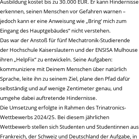
Ausbildung kostet bis zu 30.000 EUR. Er kann Hindernisse
erkennen, seinen Menschen vor Gefahren warnen –
jedoch kann er eine Anweisung wie „Bring‘ mich zum
Eingang des Hauptgebäudes“ nicht verstehen.
Das war der Anstoß für fünf Mechatronik-Studierende
der Hochschule Kaiserslautern und der ENSISA Mulhouse
ihren „HelpFix“ zu entwickeln. Seine Aufgaben:
kommuniziere mit Deinem Menschen über natürlich
Sprache, leite ihn zu seinem Ziel, plane den Pfad dafür
selbständig und auf wenige Zentimeter genau, und
umgehe dabei auftretende Hindernisse.
Die Umsetzung erfolgte in Rahmen des Trinatronics-
Wettbewerbs 2024/25. Bei diesem jährlichen
Wettbewerb stellen sich Studenten und Studentinnen aus
Frankreich, der Schweiz und Deutschland der Aufgabe, in