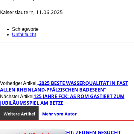
Kaiserslautern, 11.06.2025
Schlagworte
Unfallflucht
„2025 BESTE WASSERQUALITÄT IN FAST
Vorheriger Artikel
ALLEN RHEINLAND-PFÄLZISCHEN BADESEEN“
125 JAHRE FCK: AS ROM GASTIERT ZUM
Nächster Artikel
JUBILÄUMSSPIEL AM BETZE
Weitere Artikel
Mehr vom Autor
UNFALLFLUCHT: ZEUGEN GESUCHT