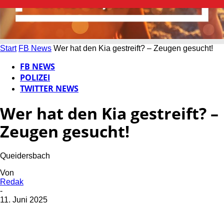
Start
FB News
Wer hat den Kia gestreift? – Zeugen gesucht!
FB NEWS
POLIZEI
TWITTER NEWS
Wer hat den Kia gestreift? –
Zeugen gesucht!
Queidersbach
Von
Redak
-
11. Juni 2025