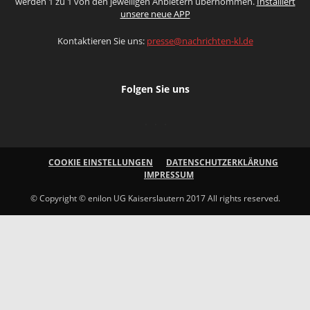
werden 1 zu 1 von den jeweiligen Anbietern übernommen.
Installiert
unsere neue APP
Kontaktieren Sie uns:
presse@nachrichten-kl.de
Folgen Sie uns
COOKIE EINSTELLUNGEN
DATENSCHUTZERKLÄRUNG
IMPRESSUM
© Copyright © enilon UG Kaiserslautern 2017 All rights reserved.