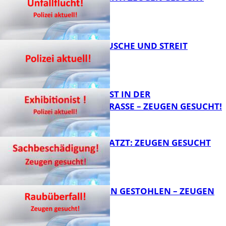
KNALLGERÄUSCHE UND STREIT
FB News
EXHIBITIONIST IN DER
VELMANNSTRASSE – ZEUGEN GESUCHT!
FB News
AUTO ZERKRATZT: ZEUGEN GESUCHT
FB News
TEURE KETTEN GESTOHLEN – ZEUGEN
GESUCHT!
FB News