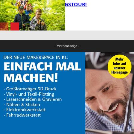
ENTDECKUNGSTOUR!
FB News
FB News
- Werbeanzeige -