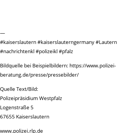
—
#kaiserslautern #kaiserslauterngermany #Lautern
#nachrichtenkl #polizeikl #pfalz
Bildquelle bei Beispielbildern: https://www.polizei-
beratung.de/presse/pressebilder/
Quelle Text/Bild:
Polizeipräsidium Westpfalz
Logenstraße 5
67655 Kaiserslautern
www.polizei.rlp.de