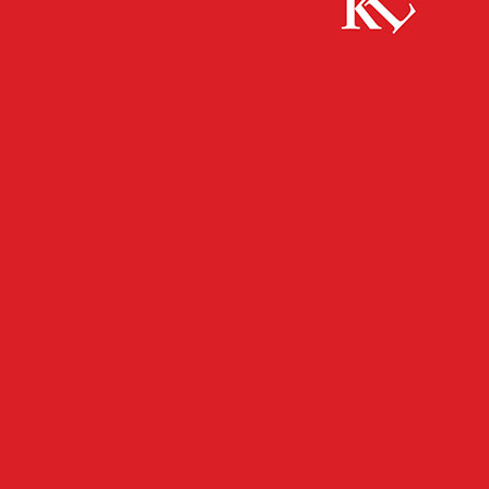
Start
FB Kultur
Stadtbibliothek: Neue Tonies eingetroffen
FB KULTUR