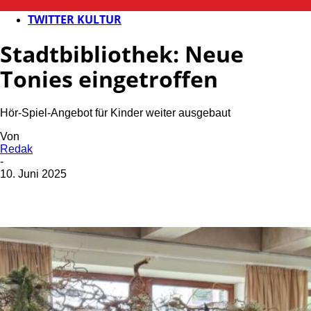
KULTUR
TWITTER KULTUR
Stadtbibliothek: Neue
Tonies eingetroffen
Hör-Spiel-Angebot für Kinder weiter ausgebaut
Von
Redak
-
10. Juni 2025