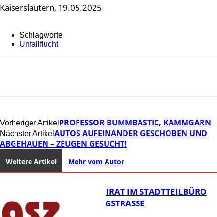
Kaiserslautern, 19.05.2025
Schlagworte
Unfallflucht
PROFESSOR BUMMBASTIC, KAMMGARN
Vorheriger Artikel
AUTOS AUFEINANDER GESCHOBEN UND
Nächster Artikel
ABGEHAUEN – ZEUGEN GESUCHT!
Weitere Artikel
Mehr vom Autor
SENIORENBEIRAT IM STADTTEILBÜRO
IN DER KÖNIGSTRASSE