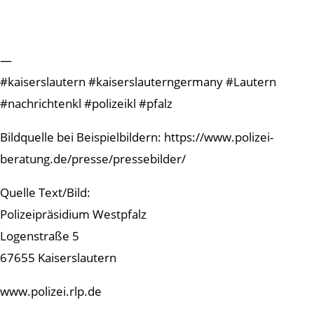
—
#kaiserslautern #kaiserslauterngermany #Lautern
#nachrichtenkl #polizeikl #pfalz
Bildquelle bei Beispielbildern: https://www.polizei-
beratung.de/presse/pressebilder/
Quelle Text/Bild:
Polizeipräsidium Westpfalz
Logenstraße 5
67655 Kaiserslautern
www.polizei.rlp.de