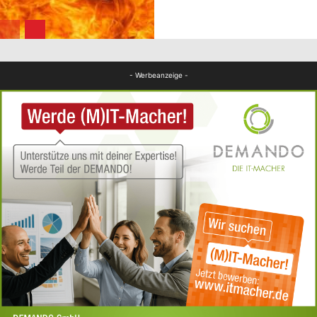
FB News
- Werbeanzeige -