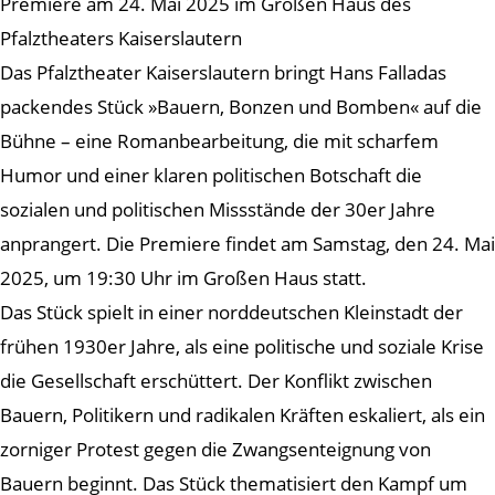
Premiere am 24. Mai 2025 im Großen Haus des
Pfalztheaters Kaiserslautern
Das Pfalztheater Kaiserslautern bringt Hans Falladas
packendes Stück »Bauern, Bonzen und Bomben« auf die
Bühne – eine Romanbearbeitung, die mit scharfem
Humor und einer klaren politischen Botschaft die
sozialen und politischen Missstände der 30er Jahre
anprangert. Die Premiere findet am Samstag, den 24. Mai
2025, um 19:30 Uhr im Großen Haus statt.
Das Stück spielt in einer norddeutschen Kleinstadt der
frühen 1930er Jahre, als eine politische und soziale Krise
die Gesellschaft erschüttert. Der Konflikt zwischen
Bauern, Politikern und radikalen Kräften eskaliert, als ein
zorniger Protest gegen die Zwangsenteignung von
Bauern beginnt. Das Stück thematisiert den Kampf um