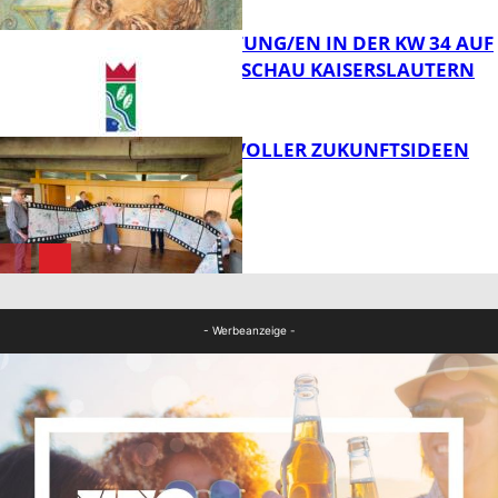
VERANSTALTUNG/EN IN DER KW 34 AUF
DER GARTENSCHAU KAISERSLAUTERN
FB Kultur
FILMROLLE VOLLER ZUKUNFTSIDEEN
FB Kultur
FB Kultur
- Werbeanzeige -