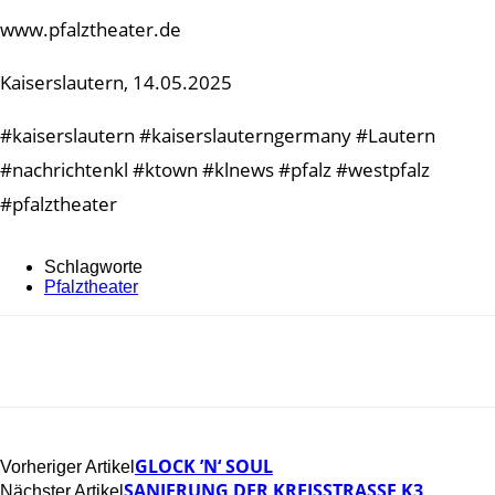
www.pfalztheater.de
Kaiserslautern, 14.05.2025
#kaiserslautern #kaiserslauterngermany #Lautern
#nachrichtenkl #ktown #klnews #pfalz #westpfalz
#pfalztheater
Schlagworte
Pfalztheater
GLOCK ’N‘ SOUL
Vorheriger Artikel
SANIERUNG DER KREISSTRASSE K3 Z
Nächster Artikel