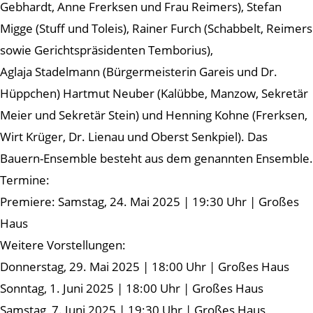
Gebhardt, Anne Frerksen und Frau Reimers), Stefan
Migge (Stuff und Toleis), Rainer Furch (Schabbelt, Reimers
sowie Gerichtspräsidenten Temborius),
Aglaja Stadelmann (Bürgermeisterin Gareis und Dr.
Hüppchen) Hartmut Neuber (Kalübbe, Manzow, Sekretär
Meier und Sekretär Stein) und Henning Kohne (Frerksen,
Wirt Krüger, Dr. Lienau und Oberst Senkpiel). Das
Bauern-Ensemble besteht aus dem genannten Ensemble.
Termine:
Premiere: Samstag, 24. Mai 2025 | 19:30 Uhr | Großes
Haus
Weitere Vorstellungen:
Donnerstag, 29. Mai 2025 | 18:00 Uhr | Großes Haus
Sonntag, 1. Juni 2025 | 18:00 Uhr | Großes Haus
Samstag, 7. Juni 2025 | 19:30 Uhr | Großes Haus