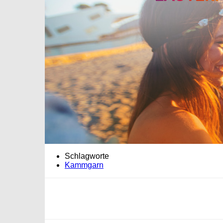
Schlagworte
Kammgarn