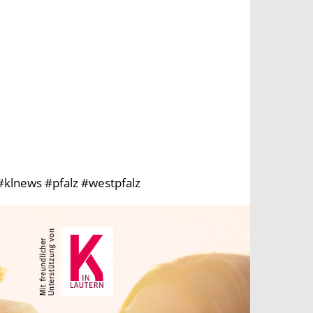
klnews #pfalz #westpfalz