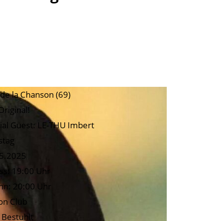
 de la Chanson (69)
Original!
ial Guest: LE-THU Imbert
stag
5.2025
ass: 19:00 Uhr
nn: 20:00 Uhr
on Club
: Bestuhlt