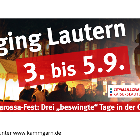
ets unter www.kammgarn.de