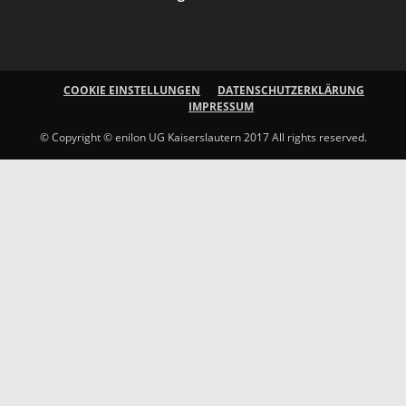
COOKIE EINSTELLUNGEN
DATENSCHUTZERKLÄRUNG
IMPRESSUM
© Copyright © enilon UG Kaiserslautern 2017 All rights reserved.