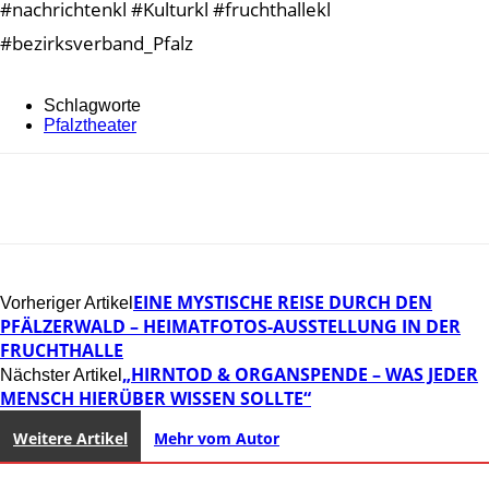
#nachrichtenkl #Kulturkl #fruchthallekl
#bezirksverband_Pfalz
Schlagworte
Pfalztheater
EINE MYSTISCHE REISE DURCH DEN
Vorheriger Artikel
PFÄLZERWALD – HEIMATFOTOS-AUSSTELLUNG IN DER
FRUCHTHALLE
„HIRNTOD & ORGANSPENDE – WAS JEDER
Nächster Artikel
MENSCH HIERÜBER WISSEN SOLLTE“
Weitere Artikel
Mehr vom Autor