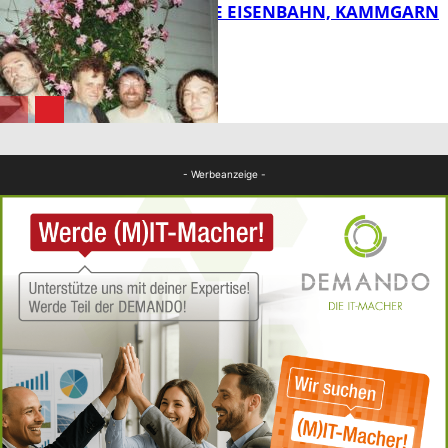
DIE HÖCHSTE EISENBAHN, KAMMGARN
FB Kultur
FB Kultur
- Werbeanzeige -