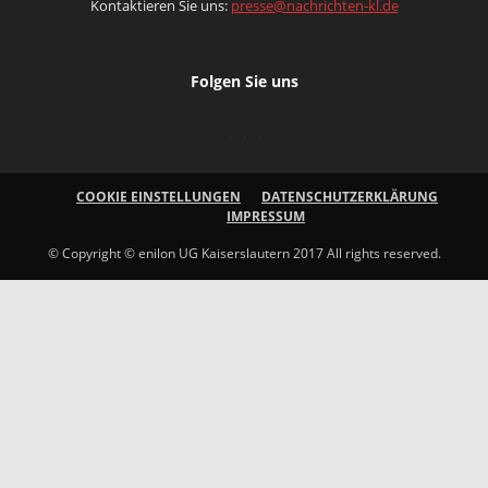
Kontaktieren Sie uns:
presse@nachrichten-kl.de
Folgen Sie uns
COOKIE EINSTELLUNGEN
DATENSCHUTZERKLÄRUNG
IMPRESSUM
© Copyright © enilon UG Kaiserslautern 2017 All rights reserved.