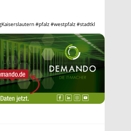
aiserslautern #pfalz #westpfalz #stadtkl