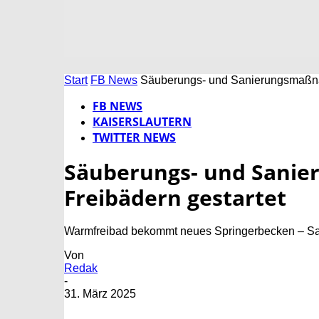
Start
FB News
Säuberungs- und Sanierungsmaßnah
FB NEWS
KAISERSLAUTERN
TWITTER NEWS
Säuberungs- und Sani
Freibädern gestartet
Warmfreibad bekommt neues Springerbecken – Sa
Von
Redak
-
31. März 2025