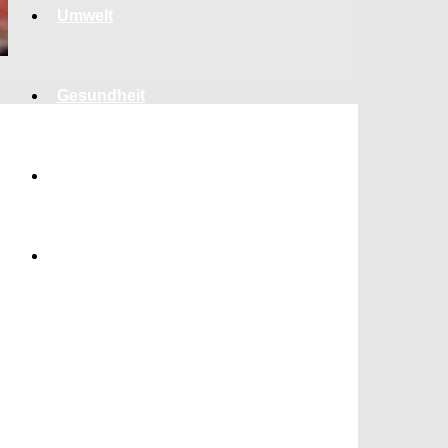
Umwelt
Gesundheit
Kultur
Panorama