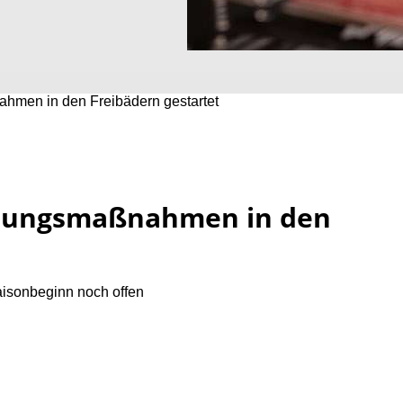
men in den Freibädern gestartet
erungsmaßnahmen in den
isonbeginn noch offen