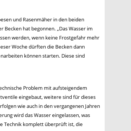
besen und Rasenmäher in den beiden
der Becken hat begonnen. „Das Wasser im
lassen werden, wenn keine Frostgefahr mehr
dieser Woche dürften die Becken dann
enarbeiten können starten. Diese sind
technische Problem mit aufsteigendem
ventile eingebaut, weitere sind für dieses
rfolgen wie auch in den vergangenen Jahren
erung wird das Wasser eingelassen, was
 Technik komplett überprüft ist, die