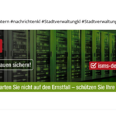
tern #nachrichtenkl #Stadtverwaltungkl #StadtverwaltungK