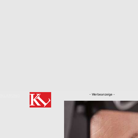
- Werbeanzeige -
RKLÄRUNG
Nachrichten
Kaiserslautern