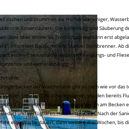
ell zischen und brummen die Hochdruckreiniger, Wasser
bädern in Kaiserslautern. Die Entleerung und Säuberung 
en dient über Winter als Frostschutz und kann erst abge
eht“, informiert Baudezernent Manuel Steinbrenner. Ab 
lett entleert sein und die weiteren Reinigungs- und Flies
itsintensiv und wetterabhängig.
chmühle:
pringerbecken der Waschmühle gibt es nach wie vor das 
dwasser. Um den Druck zu regulieren, wurden bereits Flut
 geplant. Die weiteren Renovierungsarbeiten am Becken e
 Bedarf und verfügbaren Haushaltsmitteln. Nach der Sani
fähr eine Woche dauert, dann weitere drei Wochen, bis die