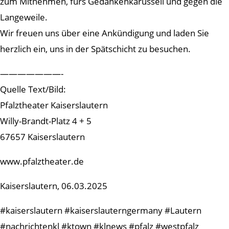
zum Mitnehmen, fürs Gedankenkarussell und gegen die
Langeweile.
Wir freuen uns über eine Ankündigung und laden Sie
herzlich ein, uns in der Spätschicht zu besuchen.
———————-
Quelle Text/Bild:
Pfalztheater Kaiserslautern
Willy-Brandt-Platz 4 + 5
67657 Kaiserslautern
www.pfalztheater.de
Kaiserslautern, 06.03.2025
#kaiserslautern #kaiserslauterngermany #Lautern
#nachrichtenkl #ktown #klnews #pfalz #westpfalz