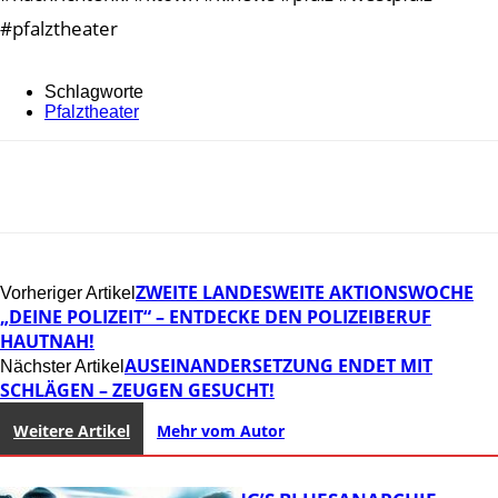
#pfalztheater
Schlagworte
Pfalztheater
ZWEITE LANDESWEITE AKTIONSWOCHE
Vorheriger Artikel
„DEINE POLIZEIT“ – ENTDECKE DEN POLIZEIBERUF
HAUTNAH!
AUSEINANDERSETZUNG ENDET MIT
Nächster Artikel
SCHLÄGEN – ZEUGEN GESUCHT!
Weitere Artikel
Mehr vom Autor