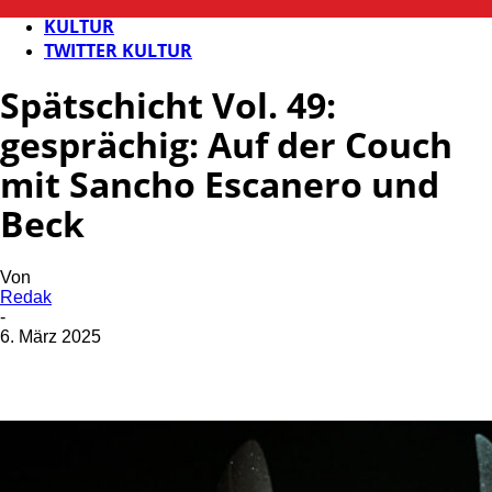
FB KULTUR
KULTUR
TWITTER KULTUR
Spätschicht Vol. 49:
gesprächig: Auf der Couch
mit Sancho Escanero und
Beck
Von
Redak
-
6. März 2025