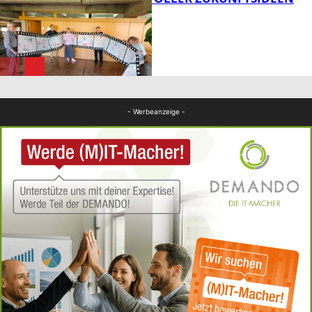
FB Kultur
FB Kultur
- Werbeanzeige -