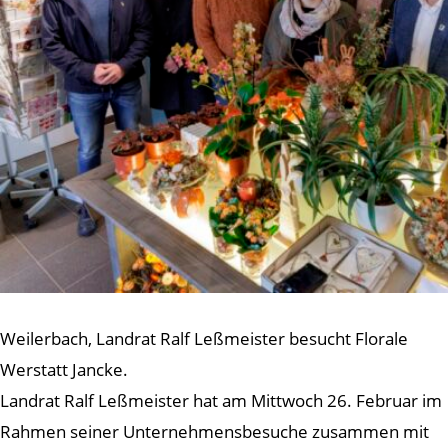
Weilerbach, Landrat Ralf Leßmeister besucht Florale
Werstatt Jancke.
Landrat Ralf Leßmeister hat am Mittwoch 26. Februar im
Rahmen seiner Unternehmensbesuche zusammen mit