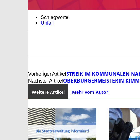
Schlagworte
Unfall
STREIK IM KOMMUNALEN NAH
Vorheriger Artikel
OBERBÜRGERMEISTERIN KIMM
Nächster Artikel
Weitere Artikel
Mehr vom Autor