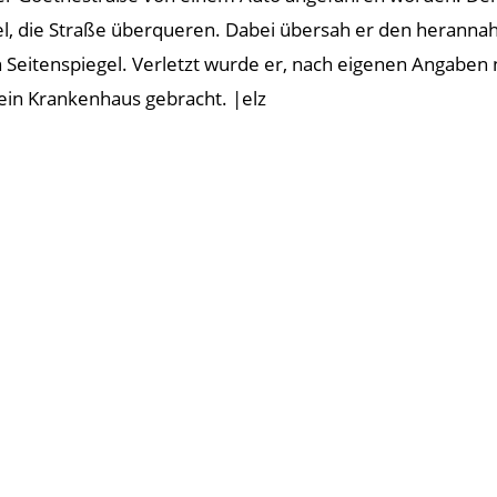
l, die Straße überqueren. Dabei übersah er den heranna
 Seitenspiegel. Verletzt wurde er, nach eigenen Angaben n
ein Krankenhaus gebracht. |elz