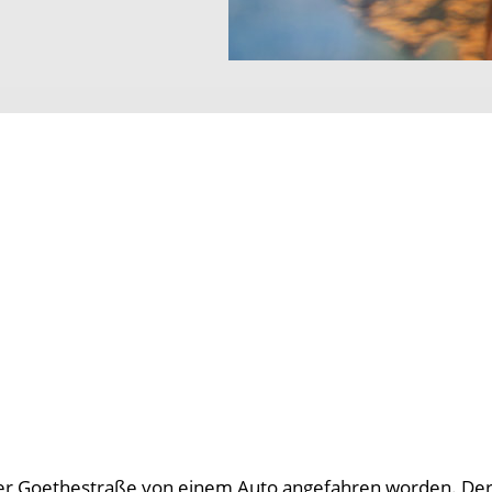
der Goethestraße von einem Auto angefahren worden. Der 