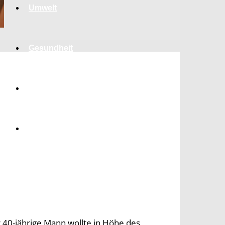
Umwelt
Gesundheit
Kultur
Panorama
40-jährige Mann wollte in Höhe des