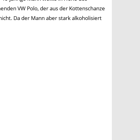
henden VW Polo, der aus der Kottenschanze
icht. Da der Mann aber stark alkoholisiert