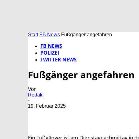
Start
FB News
Fußgänger angefahren
FB NEWS
POLIZEI
TWITTER NEWS
Fußgänger angefahren
Von
Redak
-
19. Februar 2025
Ein Fußgänger ist am Dienstagnachmittag in 