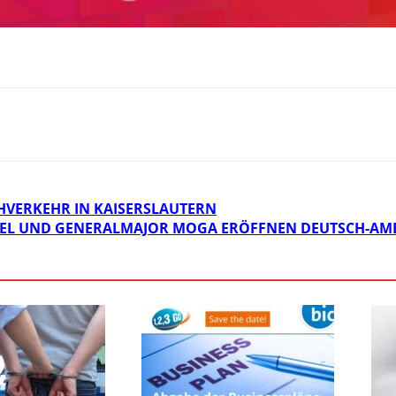
VERKEHR IN KAISERSLAUTERN
EL UND GENERALMAJOR MOGA ERÖFFNEN DEUTSCH-AM