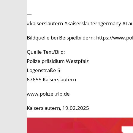
—
#kaiserslautern #kaiserslauterngermany #Laut
Bildquelle bei Beispielbildern: https://www.p
Quelle Text/Bild:
Polizeipräsidium Westpfalz
Logenstraße 5
67655 Kaiserslautern
www.polizei.rlp.de
Kaiserslautern, 19.02.2025