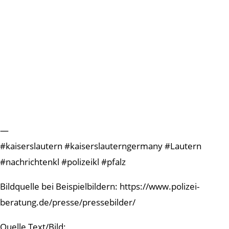
—
#kaiserslautern #kaiserslauterngermany #Lautern
#nachrichtenkl #polizeikl #pfalz
Bildquelle bei Beispielbildern: https://www.polizei-
beratung.de/presse/pressebilder/
Quelle Text/Bild: