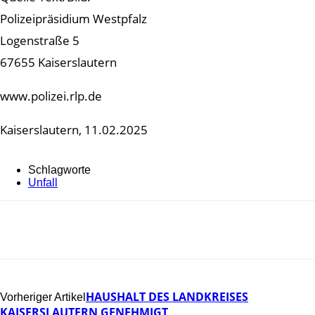
Polizeipräsidium Westpfalz
Logenstraße 5
67655 Kaiserslautern
www.polizei.rlp.de
Kaiserslautern, 11.02.2025
Schlagworte
Unfall
HAUSHALT DES LANDKREISES
Vorheriger Artikel
KAISERSLAUTERN GENEHMIGT