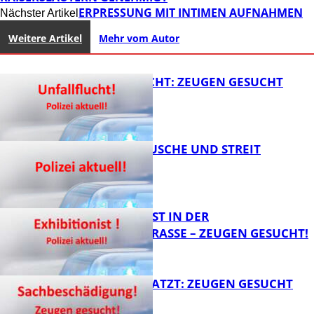
ERPRESSUNG MIT INTIMEN AUFNAHMEN
Nächster Artikel
Weitere Artikel
Mehr vom Autor
UNFALLFLUCHT: ZEUGEN GESUCHT
KNALLGERÄUSCHE UND STREIT
FB News
EXHIBITIONIST IN DER
VELMANNSTRASSE – ZEUGEN GESUCHT!
FB News
AUTO ZERKRATZT: ZEUGEN GESUCHT