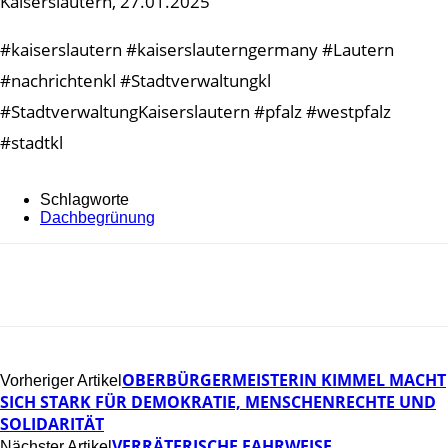
Kaiserslautern, 27.01.2025
#kaiserslautern #kaiserslauterngermany #Lautern
#nachrichtenkl #Stadtverwaltungkl
#StadtverwaltungKaiserslautern #pfalz #westpfalz
#stadtkl
Schlagworte
Dachbegrünung
OBERBÜRGERMEISTERIN KIMMEL MACHT
Vorheriger Artikel
SICH STARK FÜR DEMOKRATIE, MENSCHENRECHTE UND
SOLIDARITÄT
VERRÄTERISCHE FAHRWEISE
Nächster Artikel