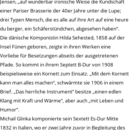
Jensen, „auf wunderbar ironische Weise die Kundschaft
einer Pariser Brasserie der 40er Jahre unter die Lupe;
drei Typen Mensch, die es alle auf ihre Art auf eine heure
du berger, ein Schäferstündchen, abgesehen haben“.
Die dänische Komponistin Hilda Sehested, 1858 auf der
Insel Fünen geboren, zeigte in ihren Werken eine
Vorliebe für Besetzungen abseits der ausgetretenen
Pfade. So kommt in ihrem Septett B-Dur von 1908
beispielsweise ein Kornett zum Einsatz. „Mit dem Kornett
kann man alles machen“, schwärmte sie 1906 in einem
Brief. „Das herrliche Instrument“ besitze „einen edlen
Klang mit Kraft und Wärme“, aber auch „mit Leben und
Humor“.
Michail Glinka komponierte sein Sextett Es-Dur Mitte
1832 in Italien, wo er zwei Jahre zuvor in Begleitung des