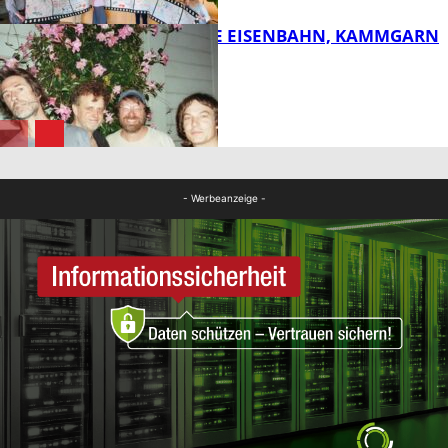
DIE HÖCHSTE EISENBAHN, KAMMGARN
FB Kultur
FB Kultur
- Werbeanzeige -