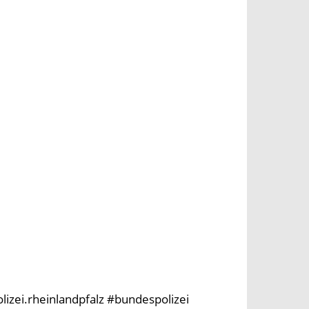
olizei.rheinlandpfalz #bundespolizei