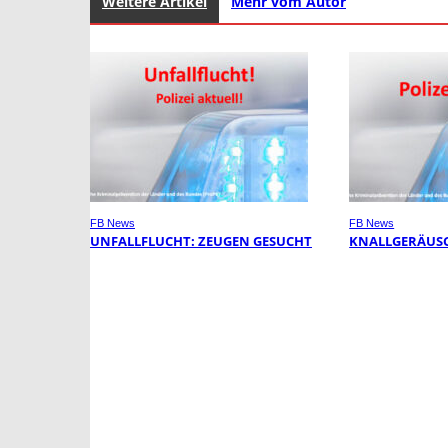
Weitere Artikel
Mehr vom Autor
FB News
FB News
UNFALLFLUCHT: ZEUGEN GESUCHT
KNALLGERÄUSC