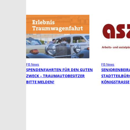
FB News
FB News
SPENDENFAHRTEN FÜR DEN GUTEN
SENIORENBEIR
ZWECK – TRAUMAUTOBESITZER
STADTTEILBÜR
BITTE MELDEN!
KÖNIGSTRASSE