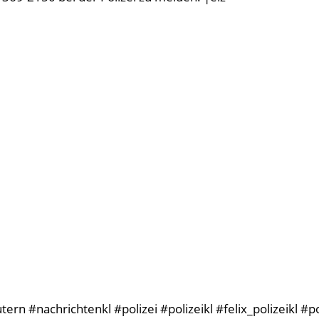
rn #nachrichtenkl #polizei #polizeikl #felix_polizeikl #p