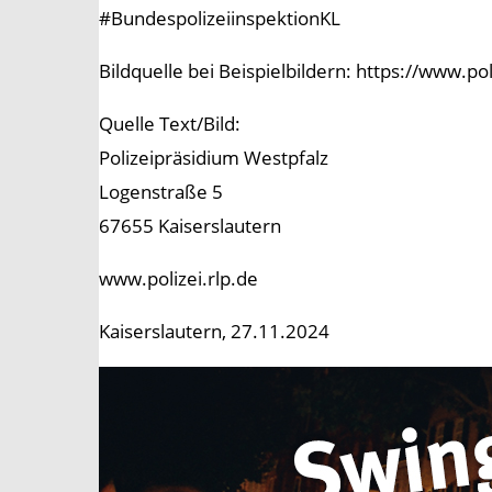
#BundespolizeiinspektionKL
Bildquelle bei Beispielbildern: https://www.p
Quelle Text/Bild:
Polizeipräsidium Westpfalz
Logenstraße 5
67655 Kaiserslautern
www.polizei.rlp.de
Kaiserslautern, 27.11.2024