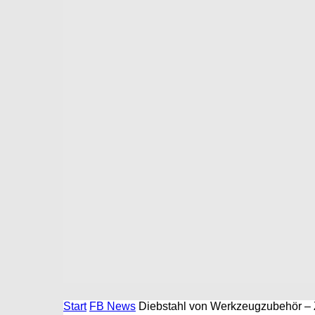
Start
FB News
Diebstahl von Werkzeugzubehör – 