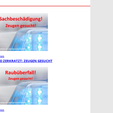
ews
O ZERKRATZT: ZEUGEN GESUCHT
ews