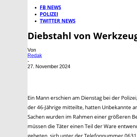
FB NEWS
POLIZEI
TWITTER NEWS
Diebstahl von Werkzeu
Von
Redak
-
27. November 2024
Ein Mann erschien am Dienstag bei der Polizei
der 46-Jährige mitteilte, hatten Unbekannte 
Sachen wurden im Rahmen einer größeren Best
müssen die Täter einen Teil der Ware entw
gebeten, sich unter der Telefonnummer 0631 3