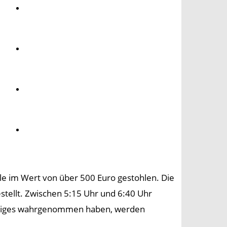
Umwelt
Gesundheit
Kultur
Panorama
le im Wert von über 500 Euro gestohlen. Die
tellt. Zwischen 5:15 Uhr und 6:40 Uhr
chtiges wahrgenommen haben, werden