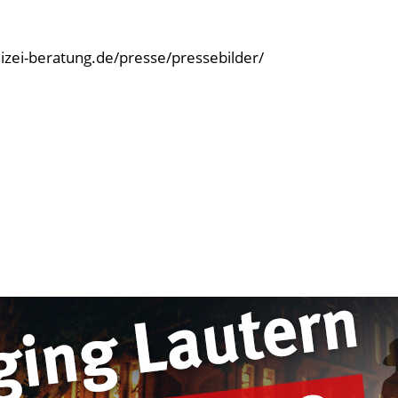
olizei-beratung.de/presse/pressebilder/