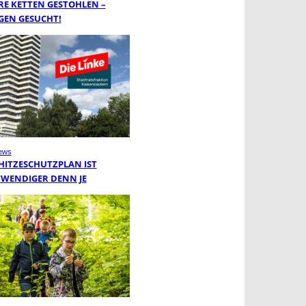
RE KETTEN GESTOHLEN –
GEN GESUCHT!
ews
 HITZESCHUTZPLAN IST
WENDIGER DENN JE