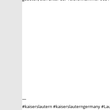
—
#kaiserslautern #kaiserslauterngermany #Laute