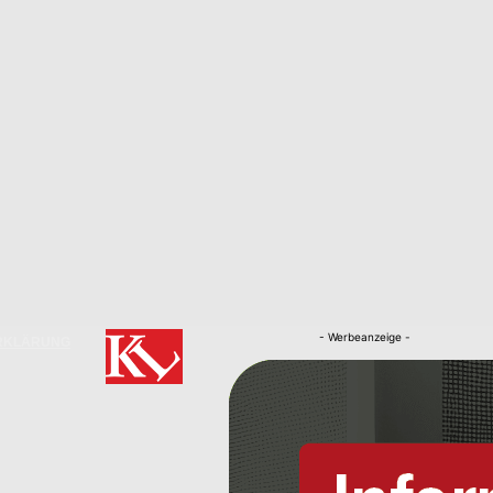
- Werbeanzeige -
RKLÄRUNG
Nachrichten
Kaiserslautern