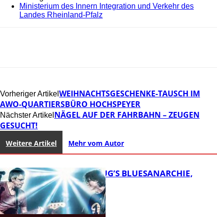
Ministerium des Innern Integration und Verkehr des
Landes Rheinland-Pfalz
WEIHNACHTSGESCHENKE-TAUSCH IM
Vorheriger Artikel
AWO-QUARTIERSBÜRO HOCHSPEYER
NÄGEL AUF DER FAHRBAHN – ZEUGEN
Nächster Artikel
GESUCHT!
Weitere Artikel
Mehr vom Autor
THOMAS BLUG’S BLUESANARCHIE,
KAMMGARN