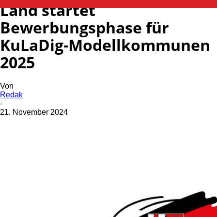
Land startet
Bewerbungsphase für
KuLaDig-Modellkommunen
2025
Von
Redak
-
21. November 2024