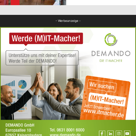
FB Kultur
- Werbeanzeige -