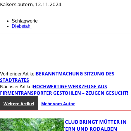
Kaiserslautern, 12.11.2024
Schlagworte
Diebstahl
BEKANNTMACHUNG SITZUNG DES
Vorheriger Artikel
STADTRATES
HOCHWERTIGE WERKZEUGE AUS
Nächster Artikel
FIRMENTRANSPORTER GESTOHLEN – ZEUGEN GESUCHT!
Weitere Artikel
Mehr vom Autor
NEUER MOM CLUB BRINGT MÜTTER IN
KAISERSLAUTERN UND RODALBEN