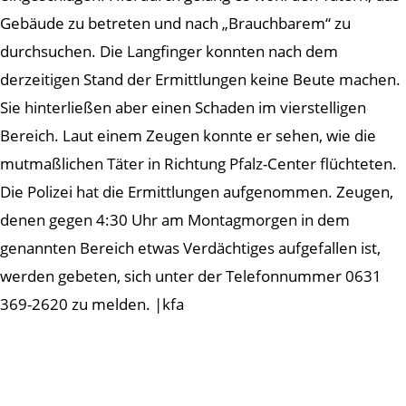
Gebäude zu betreten und nach „Brauchbarem“ zu
durchsuchen. Die Langfinger konnten nach dem
derzeitigen Stand der Ermittlungen keine Beute machen.
Sie hinterließen aber einen Schaden im vierstelligen
Bereich. Laut einem Zeugen konnte er sehen, wie die
mutmaßlichen Täter in Richtung Pfalz-Center flüchteten.
Die Polizei hat die Ermittlungen aufgenommen. Zeugen,
denen gegen 4:30 Uhr am Montagmorgen in dem
genannten Bereich etwas Verdächtiges aufgefallen ist,
werden gebeten, sich unter der Telefonnummer 0631
369-2620 zu melden. |kfa