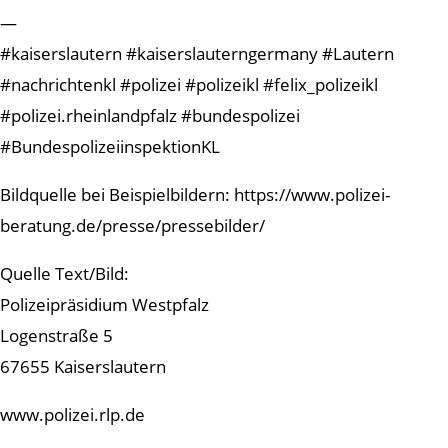
—
#kaiserslautern #kaiserslauterngermany #Lautern
#nachrichtenkl #polizei #polizeikl #felix_polizeikl
#polizei.rheinlandpfalz #bundespolizei
#BundespolizeiinspektionKL
Bildquelle bei Beispielbildern: https://www.polizei-
beratung.de/presse/pressebilder/
Quelle Text/Bild:
Polizeipräsidium Westpfalz
Logenstraße 5
67655 Kaiserslautern
www.polizei.rlp.de