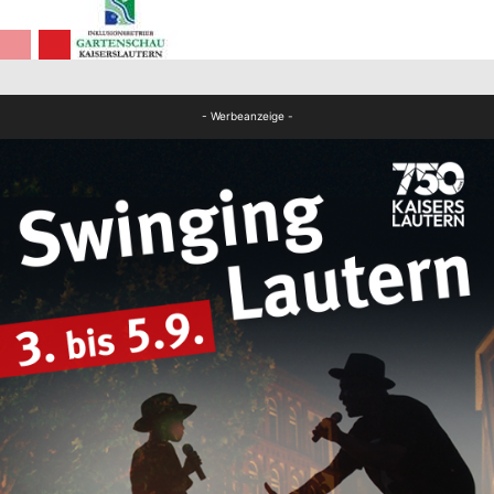
FB Kultur
- Werbeanzeige -