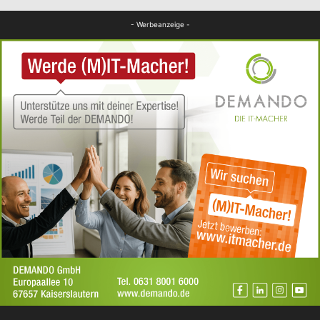
FB Kultur
- Werbeanzeige -