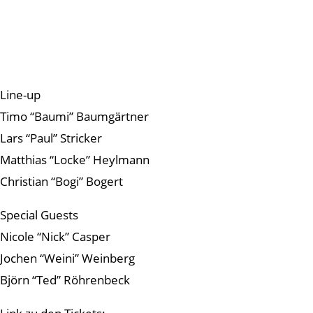
Line-up
Timo “Baumi” Baumgärtner
Lars “Paul” Stricker
Matthias “Locke” Heylmann
Christian “Bogi” Bogert
Special Guests
Nicole “Nick” Casper
Jochen “Weini” Weinberg
Björn “Ted” Röhrenbeck