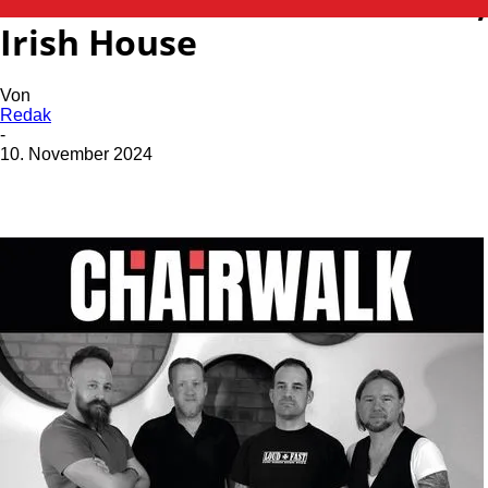
Chairwalk- Comeback Show,
Irish House
Von
Redak
-
10. November 2024