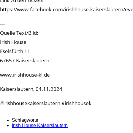
Link zu den Tickets:
https://www.facebook.com/irishhouse.kaiserslautern/ev
—
Quelle Text/Bild:
Irish House
Eselsfürth 11
67657 Kaiserslautern
www.irishhouse-kl.de
Kaiserslautern, 04.11.2024
#irishhousekaiserslautern #irishhousekl
Schlagworte
Irish House Kaiserslautern