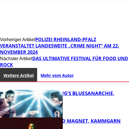
POLIZEI RHEINLAND-PFALZ
Vorheriger Artikel
VERANSTALTET LANDESWEITE „CRIME NIGHT“ AM 22.
NOVEMBER 2024
DAS ULTIMATIVE FESTIVAL FÜR FOOD UND
Nächster Artikel
ROCK
Weitere Artikel
Mehr vom Autor
THOMAS BLUG’S BLUESANARCHIE,
KAMMGARN
DIRTY SOUND MAGNET, KAMMGARN