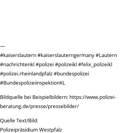
—
#kaiserslautern #kaiserslauterngermany #Lautern
#nachrichtenkl #polizei #polizeikl #felix_polizeikl
#polizei.rheinlandpfalz #bundespolizei
#BundespolizeiinspektionKL
Bildquelle bei Beispielbildern: https://www.polizei-
beratung.de/presse/pressebilder/
Quelle Text/Bild:
Polizeipräsidium Westpfalz