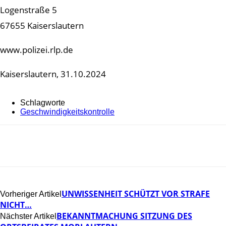
Logenstraße 5
67655 Kaiserslautern
www.polizei.rlp.de
Kaiserslautern, 31.10.2024
Schlagworte
Geschwindigkeitskontrolle
UNWISSENHEIT SCHÜTZT VOR STRAFE
Vorheriger Artikel
NICHT…
BEKANNTMACHUNG SITZUNG DES
Nächster Artikel