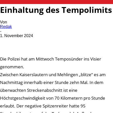
Polizei überwacht
Einhaltung des Tempolimits
Von
Redak
-
1. November 2024
Die Polizei hat am Mittwoch Temposünder ins Visier
genommen.
Zwischen Kaiserslautern und Mehlingen „blitze“ es am
Nachmittag innerhalb einer Stunde zehn Mal. In dem
überwachten Streckenabschnitt ist eine
Höchstgeschwindigkeit von 70 Kilometern pro Stunde
erlaubt. Der negative Spitzenreiter hatte 95