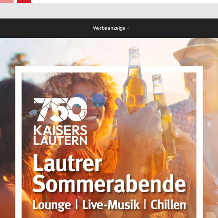
FB Kultur
- Werbeanzeige -