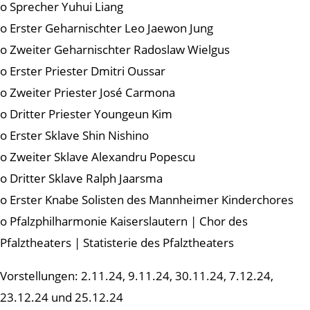
o Sprecher Yuhui Liang
o Erster Geharnischter Leo Jaewon Jung
o Zweiter Geharnischter Radoslaw Wielgus
o Erster Priester Dmitri Oussar
o Zweiter Priester José Carmona
o Dritter Priester Youngeun Kim
o Erster Sklave Shin Nishino
o Zweiter Sklave Alexandru Popescu
o Dritter Sklave Ralph Jaarsma
o Erster Knabe Solisten des Mannheimer Kinderchores
o Pfalzphilharmonie Kaiserslautern | Chor des
Pfalztheaters | Statisterie des Pfalztheaters
Vorstellungen: 2.11.24, 9.11.24, 30.11.24, 7.12.24,
23.12.24 und 25.12.24