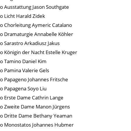
o Ausstattung Jason Southgate
o Licht Harald Zidek
o Chorleitung Aymeric Catalano
o Dramaturgie Annabelle Köhler
o Sarastro Arkadiusz Jakus
o Königin der Nacht Estelle Kruger
o Tamino Daniel Kim
o Pamina Valerie Gels
o Papageno Johannes Fritsche
o Papagena Soyo Liu
o Erste Dame Cathrin Lange
o Zweite Dame Manon Jürgens
o Dritte Dame Bethany Yeaman
o Monostatos Johannes Hubmer