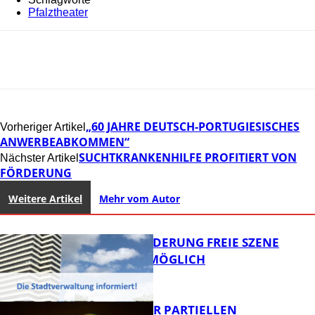
Pfalztheater
„60 JAHRE DEUTSCH-PORTUGIESISCHES
Vorheriger Artikel
ANWERBEABKOMMEN“
SUCHTKRANKENHILFE PROFITIERT VON
Nächster Artikel
FÖRDERUNG
Weitere Artikel
Mehr vom Autor
PROJEKTFÖRDERUNG FREIE SZENE
WEITERHIN MÖGLICH
VORTRAG ZUR PARTIELLEN