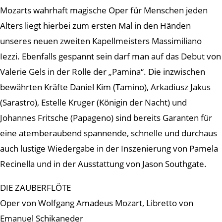
Mozarts wahrhaft magische Oper für Menschen jeden
Alters liegt hierbei zum ersten Mal in den Händen
unseres neuen zweiten Kapellmeisters Massimiliano
Iezzi. Ebenfalls gespannt sein darf man auf das Debut von
Valerie Gels in der Rolle der „Pamina“. Die inzwischen
bewährten Kräfte Daniel Kim (Tamino), Arkadiusz Jakus
(Sarastro), Estelle Kruger (Königin der Nacht) und
Johannes Fritsche (Papageno) sind bereits Garanten für
eine atemberaubend spannende, schnelle und durchaus
auch lustige Wiedergabe in der Inszenierung von Pamela
Recinella und in der Ausstattung von Jason Southgate.
DIE ZAUBERFLÖTE
Oper von Wolfgang Amadeus Mozart, Libretto von
Emanuel Schikaneder