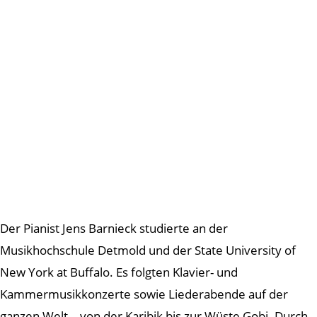
Der Pianist Jens Barnieck studierte an der
Musikhochschule Detmold und der State University of
New York at Buffalo. Es folgten Klavier- und
Kammermusikkonzerte sowie Liederabende auf der
ganzen Welt – von der Karibik bis zur Wüste Gobi. Durch