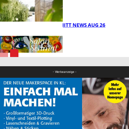
FB Kultur
SALON SCHMITT NEWS AUG 26
FB Kultur
FB Kultur
- Werbeanzeige -