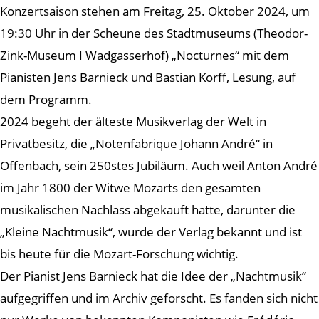
Konzertsaison stehen am Freitag, 25. Oktober 2024, um
19:30 Uhr in der Scheune des Stadtmuseums (Theodor-
Zink-Museum I Wadgasserhof) „Nocturnes“ mit dem
Pianisten Jens Barnieck und Bastian Korff, Lesung, auf
dem Programm.
2024 begeht der älteste Musikverlag der Welt in
Privatbesitz, die „Notenfabrique Johann André“ in
Offenbach, sein 250stes Jubiläum. Auch weil Anton André
im Jahr 1800 der Witwe Mozarts den gesamten
musikalischen Nachlass abgekauft hatte, darunter die
„Kleine Nachtmusik“, wurde der Verlag bekannt und ist
bis heute für die Mozart-Forschung wichtig.
Der Pianist Jens Barnieck hat die Idee der „Nachtmusik“
aufgegriffen und im Archiv geforscht. Es fanden sich nicht