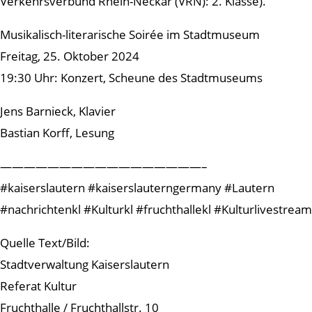
Verkehrsverbund Rhein-Neckar (VRN): 2. Klasse).
Musikalisch-literarische Soirée im Stadtmuseum
Freitag, 25. Oktober 2024
19:30 Uhr: Konzert, Scheune des Stadtmuseums
Jens Barnieck, Klavier
Bastian Korff, Lesung
—————————————————–
#kaiserslautern #kaiserslauterngermany #Lautern
#nachrichtenkl #Kulturkl #fruchthallekl #Kulturlivestream
Quelle Text/Bild:
Stadtverwaltung Kaiserslautern
Referat Kultur
Fruchthalle / Fruchthallstr. 10