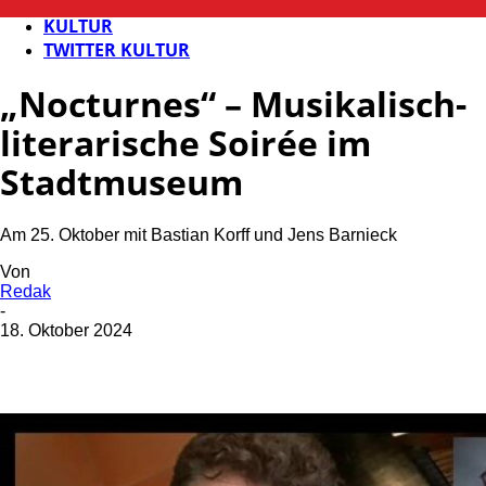
FB KULTUR
KULTUR
TWITTER KULTUR
„Nocturnes“ – Musikalisch-
literarische Soirée im
Stadtmuseum
Am 25. Oktober mit Bastian Korff und Jens Barnieck
Von
Redak
-
18. Oktober 2024