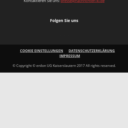
Kontaktieren Sie uns:
presse@nachrichten-kl.de
Folgen Sie uns
COOKIE EINSTELLUNGEN
DATENSCHUTZERKLÄRUNG
IMPRESSUM
© Copyright © enilon UG Kaiserslautern 2017 All rights reserved.