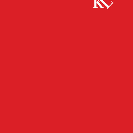
Start
Umwelt
Erneut Photovoltaikanlagen
UMWELT
Erneut
Photovoltaikanlagen