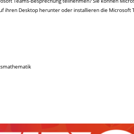
crosoft Teams-Besprechung teilnehmen? Sie können Micro
uf ihren Desktop herunter oder installieren die Microso
ftsmathematik