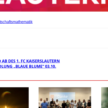
rtschaftsmathematik
 AB DES 1. FC KAISERSLAUTERN
LUNG „BLAUE BLUME“ 03.10.