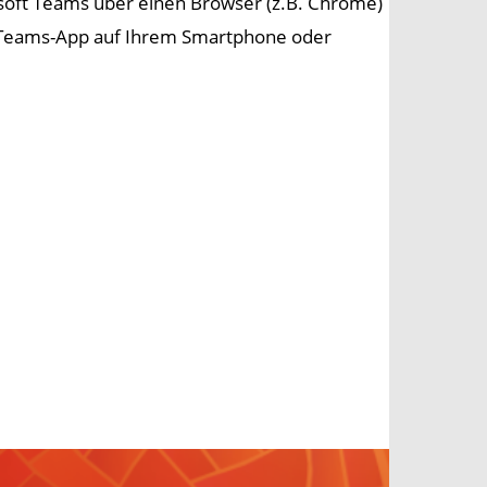
soft Teams über einen Browser (z.B. Chrome)
ft Teams-App auf Ihrem Smartphone oder