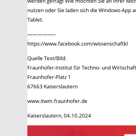
werden gefragt Wie möchten Sie an Ihrer Mi
nutzen oder Sie laden sich die Windows-App a
Tablet.
—————–
https://www.facebook.com/wissenschaftkl
Quelle Text/Bild:
Fraunhofer-Institut für Techno- und Wirtscha
Fraunhofer-Platz 1
67663 Kaiserslautern
www.itwm.fraunhofer.de
Kaiserslautern, 04.10.2024