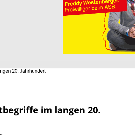
langen 20. Jahrhundert
tbegriffe im langen 20.
hr