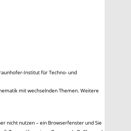
raunhofer-Institut für Techno- und
 Mathematik mit wechselnden Themen. Weitere
her nicht nutzen – ein Browserfenster und Sie