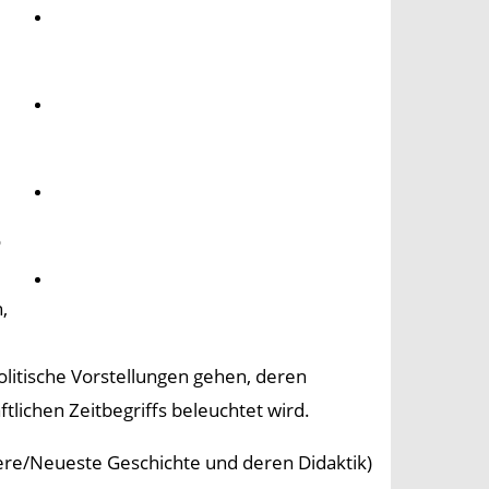
Umwelt
Gesundheit
Kultur
o
Panorama
,
olitische Vorstellungen gehen, deren
lichen Zeitbegriffs beleuchtet wird.
uere/Neueste Geschichte und deren Didaktik)