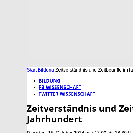
Start
Bildung
Zeitverständnis und Zeitbegriffe im 
BILDUNG
FB WISSENSCHAFT
TWITTER WISSENSCHAFT
Zeitverständnis und Zei
Jahrhundert
Dienstag, 15. Oktober 2024 von 17:00 bis 18:30 U