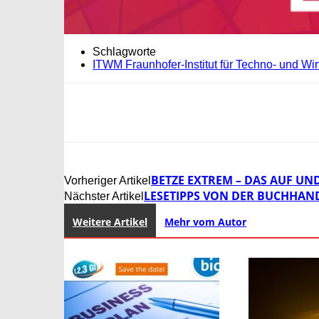
Schlagworte
ITWM Fraunhofer-Institut für Techno- und Wi
BETZE EXTREM – DAS AUF UND
Vorheriger Artikel
LESETIPPS VON DER BUCHHAND
Nächster Artikel
Weitere Artikel
Mehr vom Autor