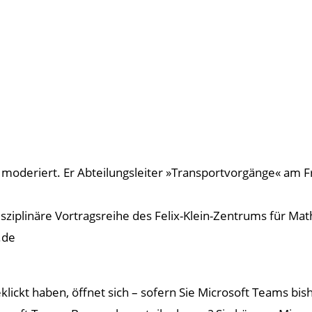
 moderiert. Er Abteilungsleiter »Transportvorgänge« am F
rdisziplinäre Vortragsreihe des Felix-Klein-Zentrums für
.de
ickt haben, öffnet sich – sofern Sie Microsoft Teams bis