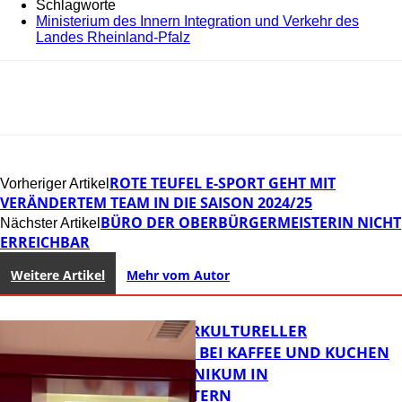
Schlagworte
Ministerium des Innern Integration und Verkehr des
Landes Rheinland-Pfalz
ROTE TEUFEL E-SPORT GEHT MIT
Vorheriger Artikel
VERÄNDERTEM TEAM IN DIE SAISON 2024/25
BÜRO DER OBERBÜRGERMEISTERIN NICHT
Nächster Artikel
ERREICHBAR
Weitere Artikel
Mehr vom Autor
NEUER INTERKULTURELLER
TREFFPUNKT BEI KAFFEE UND KUCHEN
IM PFALZKLINIKUM IN
KAISERSLAUTERN