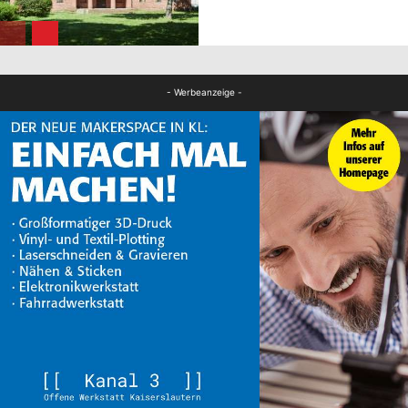
FB Kultur
- Werbeanzeige -