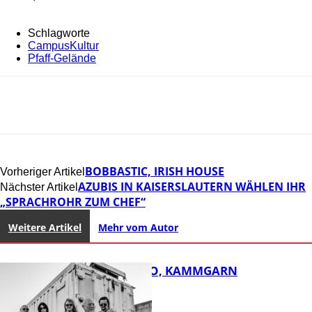
Schlagworte
CampusKultur
Pfaff-Gelände
BOBBASTIC, IRISH HOUSE
Vorheriger Artikel
AZUBIS IN KAISERSLAUTERN WÄHLEN IHR
Nächster Artikel
„SPRACHROHR ZUM CHEF“
Weitere Artikel
Mehr vom Autor
ROSE TATTOO, KAMMGARN