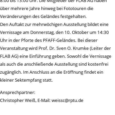
8:00 bis 13:00 Uhr. Die Mitglieder der FLAB AG haben
über mehrere Jahre hinweg bei Fototouren die
Veränderungen des Geländes festgehalten.
Den Auftakt zur mehrwöchigen Ausstellung bildet eine
Vernissage am Donnerstag, den 10. Oktober um 14:30
Uhr in der Pforte des PFAFF-Geländes. Bei dieser
Veranstaltung wird Prof. Dr. Sven O. Krumke (Leiter der
FLAB AG) eine Einführung geben. Sowohl die Vernissage
als auch die anschließende Ausstellung sind kostenfrei
zugänglich. Im Anschluss an die Eröffnung findet ein
kleiner Sektempfang statt.
Ansprechpartner:
Christopher Weiß, E-Mail: weissc@rptu.de