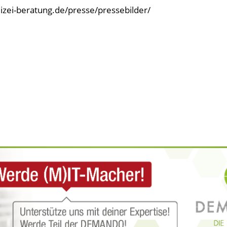
olizei-beratung.de/presse/pressebilder/