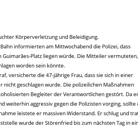
suchter Körperverletzung und Beleidigung.
 Bahn informierten am Mittwochabend die Polizei, dass
 Guimarães-Platz liegen würde. Die Mitteiler vermuteten,
chlagen worden sein könnte.
af, versicherte die 47-jährige Frau, dass sie sich in einer
r nicht geschlagen wurde. Die polizeilichen Maßnahmen
oholisierten Begleiter der Verantwortlichen gestört. Da e
d weiterhin aggressiv gegen die Polizisten vorging, sollte
e leistete er massiven Widerstand. Er schlug und trat 
enststelle wurde der Störenfried bis zum nächsten Tag in e