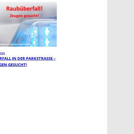
ews
FALL IN DER PARKSTRASSE – Z
EN GESUCHT!