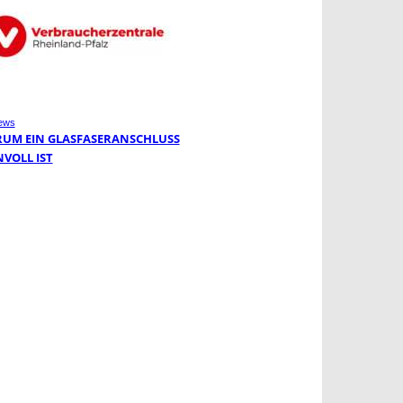
ews
UM EIN GLASFASERANSCHLUSS
NVOLL IST