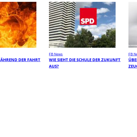
FB News
FB N
WÄHREND DER FAHRT
WIE SIEHT DIE SCHULE DER ZUKUNFT
ÜBER
AUS?
EUG