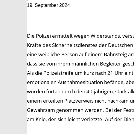
19. September 2024
Die Polizei ermittelt wegen Widerstands, ver
Kräfte des Sicherheitsdienstes der Deutschen
eine weibliche Person auf einem Bahnsteig am
dass sie von ihrem männlichen Begleiter ges
Als die Polizeistreife um kurz nach 21 Uhr eintr
emotionalen Ausnahmesituation befände, abe
wurden fortan durch den 40-jährigen, stark alk
einem erteilten Platzverweis nicht nachkam un
Gewahrsam genommen werden. Bei der Festnahm
am Knie, der sich leicht verletzte. Auf der Di