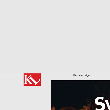
- Werbeanzeige -
RKLÄRUNG
Nachrichten
Kaiserslautern