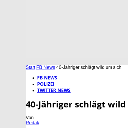
Start
FB News
40-Jähriger schlägt wild um sich
FB NEWS
POLIZEI
TWITTER NEWS
40-Jähriger schlägt wild
Von
Redak
-