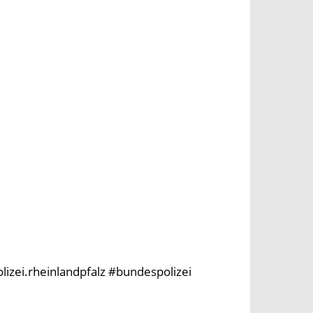
olizei.rheinlandpfalz #bundespolizei