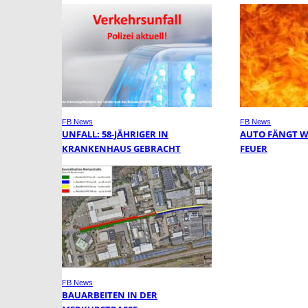
FB News
FB News
UNFALL: 58-JÄHRIGER IN
AUTO FÄNGT 
KRANKENHAUS GEBRACHT
FEUER
FB News
BAUARBEITEN IN DER