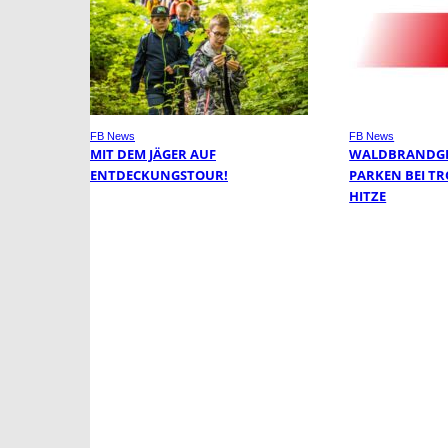
FB News
FB News
MIT DEM JÄGER AUF
WALDBRANDGE
ENTDECKUNGSTOUR!
PARKEN BEI T
HITZE