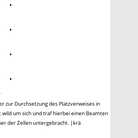
Umwelt
Gesundheit
Kultur
Panorama
r
 er zur Durchsetzung des Platzverweises in
wild um sich und traf hierbei einen Beamten
iner der Zellen untergebracht. |krä