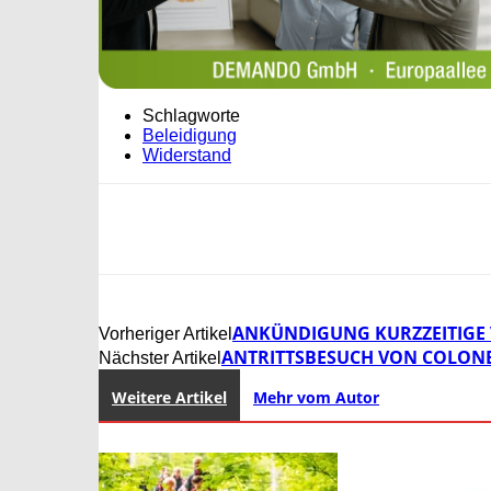
Schlagworte
Beleidigung
Widerstand
ANKÜNDIGUNG KURZZEITIGE 
Vorheriger Artikel
ANTRITTSBESUCH VON COLONEL
Nächster Artikel
Weitere Artikel
Mehr vom Autor