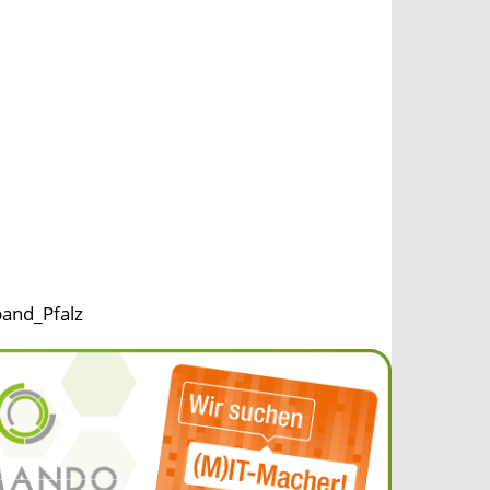
band_Pfalz