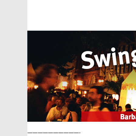
——————————-