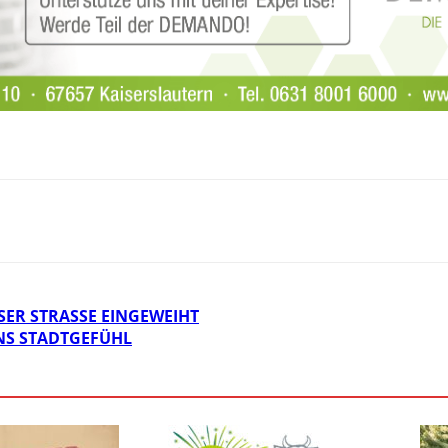
ER STRASSE EINGEWEIHT
NS STADTGEFÜHL