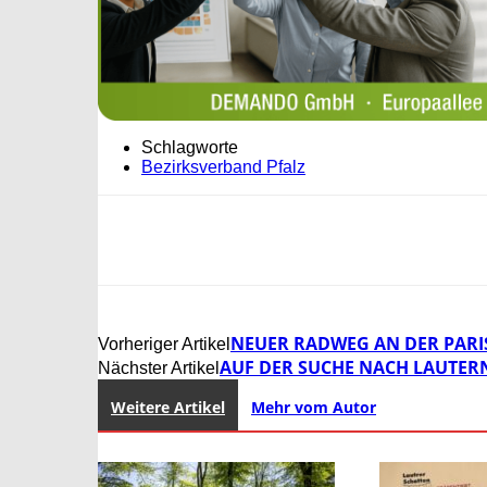
Schlagworte
Bezirksverband Pfalz
NEUER RADWEG AN DER PARIS
Vorheriger Artikel
AUF DER SUCHE NACH LAUTER
Nächster Artikel
Weitere Artikel
Mehr vom Autor