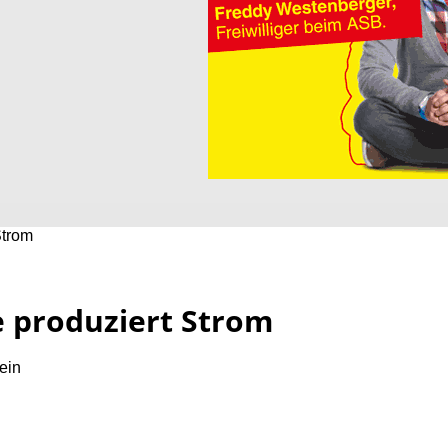
Strom
 produziert Strom
ein