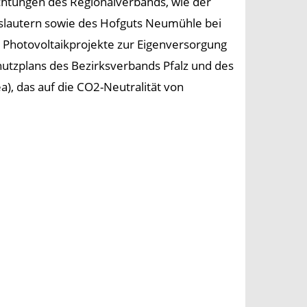
chtungen des Regionalverbands, wie der
rslautern sowie des Hofguts Neumühle bei
Photovoltaikprojekte zur Eigenversorgung
chutzplans des Bezirksverbands Pfalz und des
), das auf die CO2-Neutralität von