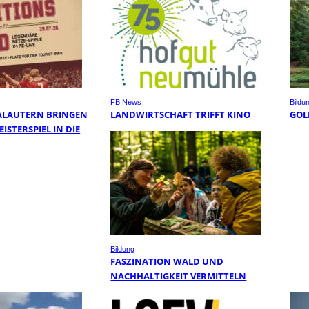
FB News
Bildu
ALAUTERN BRINGEN
LANDWIRTSCHAFT TRIFFT KINO
GOL
ISTERSPIEL IN DIE
Bildung
FASZINATION WALD UND
NACHHALTIGKEIT VERMITTELN