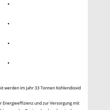
Umwelt
Gesundheit
e
Kultur
Panorama
amit werden im Jahr 33 Tonnen Kohlendioxid
hr Energieeffizienz und zur Versorgung mit