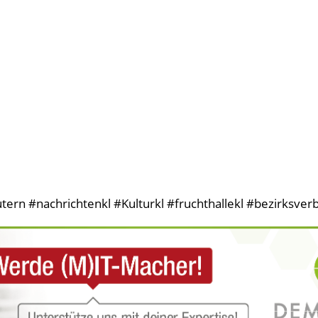
ern #nachrichtenkl #Kulturkl #fruchthallekl #bezirksver