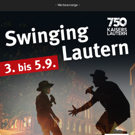
Panorama
- Werbeanzeige -