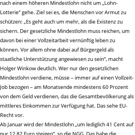
nach einem höheren Mindestlohn nicht um „Lohn-
Lotterie“ gehe. Ziel sei es, die Menschen vor Armut zu
schützen: „Es geht auch um mehr, als die Existenz zu
sichern. Der gesetzliche Mindestlohn muss reichen, um
davon bei einer Vollzeitarbeit vernünftig leben zu
können. Vor allem ohne dabei auf Bürgergeld als
staatliche Unterstützung angewiesen zu sein“, macht
Holger Winkow deutlich. Wer nur den gesetzlichen
Mindestlohn verdiene, müsse – immer auf einen Vollzeit-
Job bezogen – am Monatsende mindestens 60 Prozent
von dem Geld verdienen, das die Gesamtbevölkerung als
mittleres Einkommen zur Verfügung hat. Das sehe EU-
Recht vor.
Ab Januar wird der Mindestlohn „um lediglich 41 Cent auf
nur 12,82 Euro steigen“, so die NGG. Das habe die