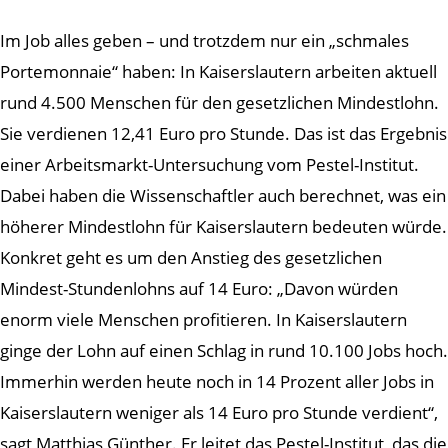
Im Job alles geben – und trotzdem nur ein „schmales
Portemonnaie“ haben: In Kaiserslautern arbeiten aktuell
rund 4.500 Menschen für den gesetzlichen Mindestlohn.
Sie verdienen 12,41 Euro pro Stunde. Das ist das Ergebnis
einer Arbeitsmarkt-Untersuchung vom Pestel-Institut.
Dabei haben die Wissenschaftler auch berechnet, was ein
höherer Mindestlohn für Kaiserslautern bedeuten würde.
Konkret geht es um den Anstieg des gesetzlichen
Mindest-Stundenlohns auf 14 Euro: „Davon würden
enorm viele Menschen profitieren. In Kaiserslautern
ginge der Lohn auf einen Schlag in rund 10.100 Jobs hoch.
Immerhin werden heute noch in 14 Prozent aller Jobs in
Kaiserslautern weniger als 14 Euro pro Stunde verdient“,
sagt Matthias Günther. Er leitet das Pestel-Institut, das die