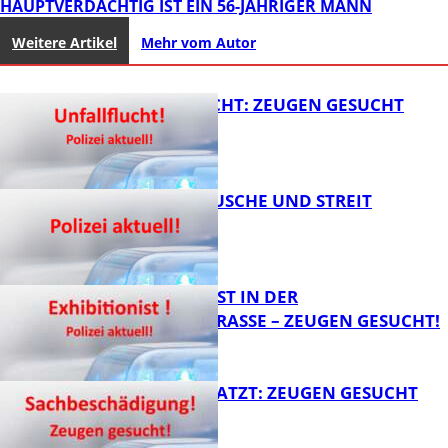
HAUPTVERDÄCHTIG IST EIN 56-JÄHRIGER MANN
Weitere Artikel
Mehr vom Autor
UNFALLFLUCHT: ZEUGEN GESUCHT
KNALLGERÄUSCHE UND STREIT
FB News
EXHIBITIONIST IN DER
VELMANNSTRASSE – ZEUGEN GESUCHT!
FB News
AUTO ZERKRATZT: ZEUGEN GESUCHT