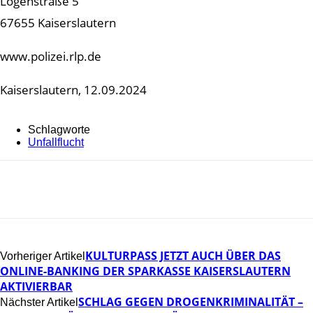
Logenstraße 5
67655 Kaiserslautern
www.polizei.rlp.de
Kaiserslautern, 12.09.2024
Schlagworte
Unfallflucht
KULTURPASS JETZT AUCH ÜBER DAS
Vorheriger Artikel
ONLINE-BANKING DER SPARKASSE KAISERSLAUTERN
AKTIVIERBAR
SCHLAG GEGEN DROGENKRIMINALITÄT –
Nächster Artikel