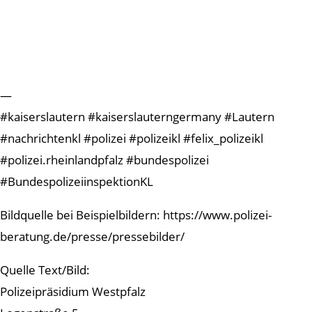
—
#kaiserslautern #kaiserslauterngermany #Lautern
#nachrichtenkl #polizei #polizeikl #felix_polizeikl
#polizei.rheinlandpfalz #bundespolizei
#BundespolizeiinspektionKL
Bildquelle bei Beispielbildern: https://www.polizei-
beratung.de/presse/pressebilder/
Quelle Text/Bild:
Polizeipräsidium Westpfalz