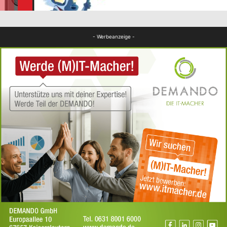
FB News
- Werbeanzeige -