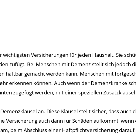
er wichtigsten Versicherungen für jeden Haushalt. Sie sch
 zufügt. Bei Menschen mit Demenz stellt sich jedoch die F
en haftbar gemacht werden kann. Menschen mit fortgeschr
mehr erkennen können. Auch wenn der Demenzkranke schuld
ten zugefügt werden, mit einer speziellen Zusatzklausel
 Demenzklausel an. Diese Klausel stellt sicher, dass auch
 die Versicherung auch dann für Schäden aufkommt, wenn 
sam, beim Abschluss einer Haftpflichtversicherung darauf 