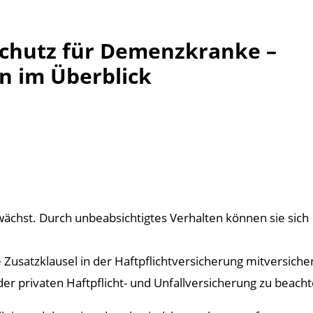
 Schutz für Demenzkranke –
n im Überblick
ächst. Durch unbeabsichtigtes Verhalten können sie sich
satzklausel in der Haftpflichtversicherung mitversiche
der privaten Haftpflicht- und Unfallversicherung zu beachte