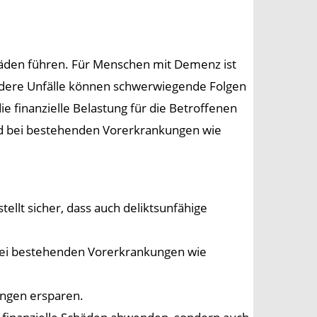
Schäden führen. Für Menschen mit Demenz ist
 andere Unfälle können schwerwiegende Folgen
 finanzielle Belastung für die Betroffenen
 und bei bestehenden Vorerkrankungen wie
ellt sicher, dass auch deliktsunfähige
 bei bestehenden Vorerkrankungen wie
tungen ersparen.