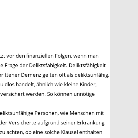
ützt vor den finanziellen Folgen, wenn man
rage der Deliktsfähigkeit. Deliktsfähigkeit
ittener Demenz gelten oft als deliktsunfähig,
los handelt, ähnlich wie kleine Kinder,
 versichert werden. So können unnötige
 deliktsunfähige Personen, wie Menschen mit
der Versicherte aufgrund seiner Erkrankung
zu achten, ob eine solche Klausel enthalten