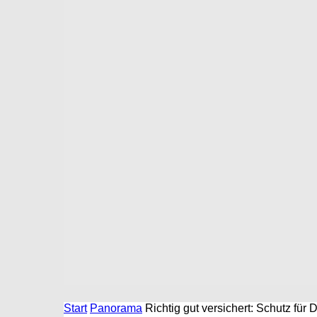
Start
Panorama
Richtig gut versichert: Schutz fü