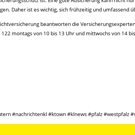
ersicherungsschutz ist. Eine gute Absicherung kann nicht 
rgen. Daher ist es wichtig, sich frühzeitig und umfassend 
flichtversicherung beantworten die Versicherungsexperten
 122 montags von 10 bis 13 Uhr und mittwochs von 14 bis
tern #nachrichtenkl #ktown #klnews #pfalz #westpfalz #