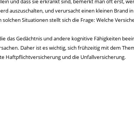
ein und dass sie erkrankt sind, bemerkt man oft erst, wen
 Herd auszuschalten, und verursacht einen kleinen Brand i
In solchen Situationen stellt sich die Frage: Welche Versi
ie das Gedächtnis und andere kognitive Fähigkeiten beeint
sachen. Daher ist es wichtig, sich frühzeitig mit dem T
ate Haftpflichtversicherung und die Unfallversicherung.