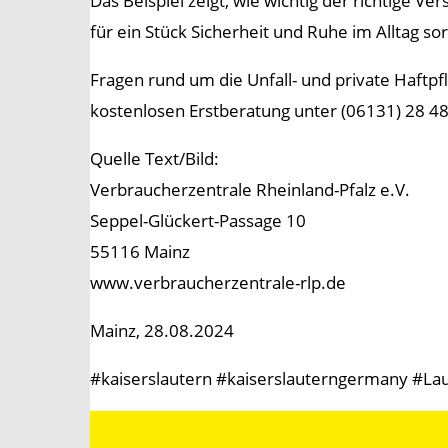
Das Beispiel zeigt, wie wichtig der richtige V
für ein Stück Sicherheit und Ruhe im Alltag so
Fragen rund um die Unfall- und private Haftp
kostenlosen Erstberatung unter (06131) 28 48
Quelle Text/Bild:
Verbraucherzentrale Rheinland-Pfalz e.V.
Seppel-Glückert-Passage 10
55116 Mainz
www.verbraucherzentrale-rlp.de
Mainz, 28.08.2024
#kaiserslautern #kaiserslauterngermany #Lau