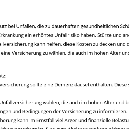
chutz bei Unfällen, die zu dauerhaften gesundheitlichen 
r Erkrankung ein erhöhtes Unfallrisiko haben. Stürze und
lversicherung kann helfen, diese Kosten zu decken und die
ig, eine Versicherung zu wählen, die auch im hohen Alter
tz:
versicherung sollte eine Demenzklausel enthalten. Diese st
 Unfallversicherung wählen, die auch im hohen Alter und
stungen und Bedingungen der Versicherung zu informieren.
cherung kann im Ernstfall viel Ärger und finanzielle Belas