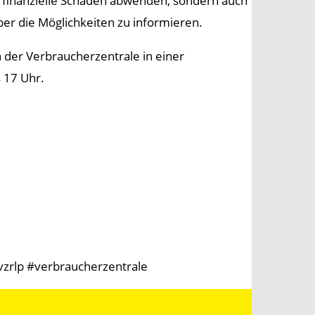
nur finanzielle Schäden abwenden, sondern auch
über die Möglichkeiten zu informieren.
 der Verbraucherzentrale in einer
 17 Uhr.
vzrlp #verbraucherzentrale