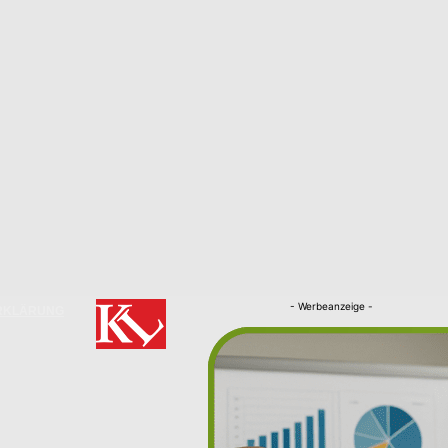
- Werbeanzeige -
RKLÄRUNG
Nachrichten
Kaiserslautern