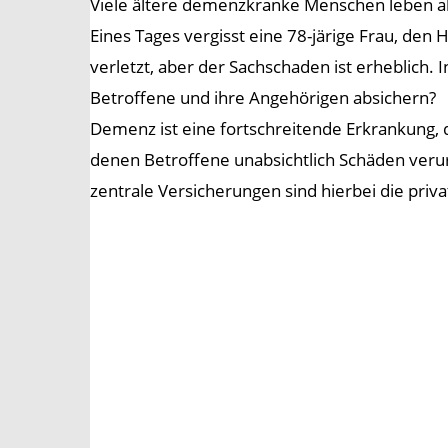
Viele ältere demenzkranke Menschen leben all
Eines Tages vergisst eine 78-järige Frau, den
verletzt, aber der Sachschaden ist erheblich. 
Betroffene und ihre Angehörigen absichern?
Demenz ist eine fortschreitende Erkrankung, d
denen Betroffene unabsichtlich Schäden verur
zentrale Versicherungen sind hierbei die priv