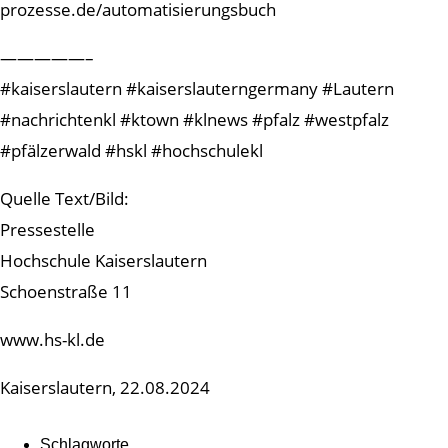
prozesse.de/automatisierungsbuch
—————–
#kaiserslautern #kaiserslauterngermany #Lautern
#nachrichtenkl #ktown #klnews #pfalz #westpfalz
#pfälzerwald #hskl #hochschulekl
Quelle Text/Bild:
Pressestelle
Hochschule Kaiserslautern
Schoenstraße 11
www.hs-kl.de
Kaiserslautern, 22.08.2024
Schlagworte