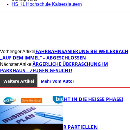
HS KL Hochschule Kaiserslautern
FAHRBAHNSANIERUNG BEI WEILERBACH
Vorheriger Artikel
„AUF DEM IMMEL“ – ABGESCHLOSSEN
ÄRGERLICHE ÜBERRASCHUNG IM
Nächster Artikel
PARKHAUS – ZEUGEN GESUCHT!
Weitere Artikel
Mehr vom Autor
1,2,3 GO® GEHT IN DIE HEISSE PHASE!
VORTRAG ZUR PARTIELLEN