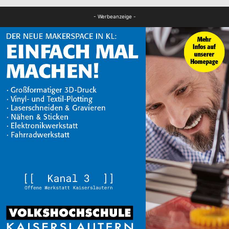
FB News
- Werbeanzeige -