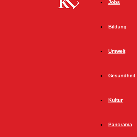
Jobs
Bildung
Umwelt
Gesundheit
Start
Bildung
So gelingt die Automatisierung von
Kultur
Geschäftsprozessen
BILDUNG
FB WISSENSCHAFT
Panorama
TWITTER WISSENSCHAFT