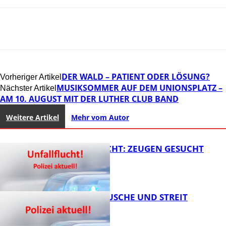
DER WALD – PATIENT ODER LÖSUNG?
Vorheriger Artikel
MUSIKSOMMER AUF DEM UNIONSPLATZ –
Nächster Artikel
AM 10. AUGUST MIT DER LUTHER CLUB BAND
Weitere Artikel
Mehr vom Autor
UNFALLFLUCHT: ZEUGEN GESUCHT
KNALLGERÄUSCHE UND STREIT
FB News