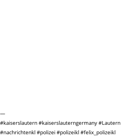
—
#kaiserslautern #kaiserslauterngermany #Lautern
#nachrichtenkl #polizei #polizeikl #felix_polizeikl