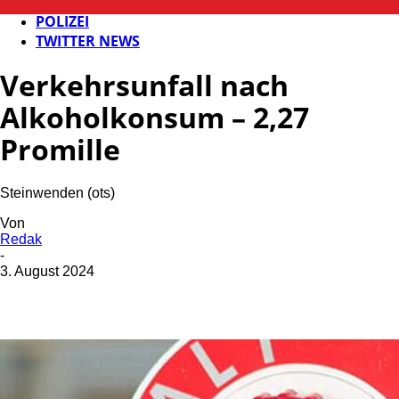
FB NEWS
POLIZEI
TWITTER NEWS
Verkehrsunfall nach
Alkoholkonsum – 2,27
Promille
Steinwenden (ots)
Von
Redak
-
3. August 2024