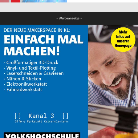
FB News
- Werbeanzeige -