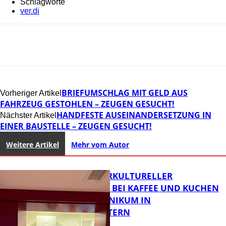
Schlagworte
ver.di
BRIEFUMSCHLAG MIT GELD AUS
Vorheriger Artikel
FAHRZEUG GESTOHLEN – ZEUGEN GESUCHT!
HANDFESTE AUSEINANDERSETZUNG IN
Nächster Artikel
EINER BAUSTELLE – ZEUGEN GESUCHT!
Weitere Artikel
Mehr vom Autor
NEUER INTERKULTURELLER
TREFFPUNKT BEI KAFFEE UND KUCHEN
IM PFALZKLINIKUM IN
KAISERSLAUTERN