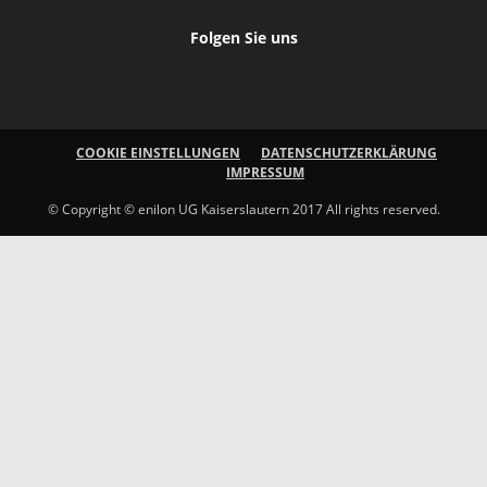
Folgen Sie uns
COOKIE EINSTELLUNGEN
DATENSCHUTZERKLÄRUNG
IMPRESSUM
© Copyright © enilon UG Kaiserslautern 2017 All rights reserved.