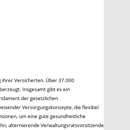
g ihrer Versicherten. Über 37.000
rzeugt. Insgesamt gibt es ein
undament der gesetzlichen
weisender Versorgungskonzepte, die flexibel
nsionen, um eine gute gesundheitliche
ahn, alternierende Verwaltungsratsvorsitzende