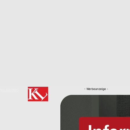
- Werbeanzeige -
RKLÄRUNG
Nachrichten
Kaiserslautern