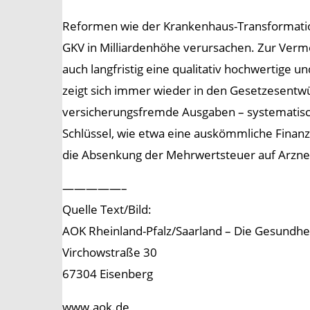
Reformen wie der Krankenhaus-Transformation
GKV in Milliardenhöhe verursachen. Zur Verm
auch langfristig eine qualitativ hochwertige 
zeigt sich immer wieder in den Gesetzesentwü
versicherungsfremde Ausgaben – systematisch
Schlüssel, wie etwa eine auskömmliche Finan
die Absenkung der Mehrwertsteuer auf Arzneimi
—————–
Quelle Text/Bild:
AOK Rheinland-Pfalz/Saarland – Die Gesundhe
Virchowstraße 30
67304 Eisenberg
www.aok.de