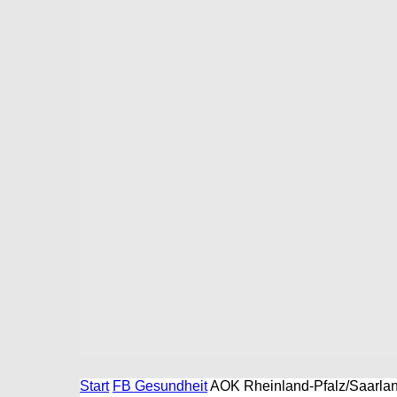
Start
FB Gesundheit
AOK Rheinland-Pfalz/Saarlan