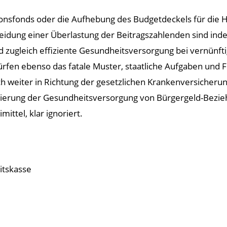
sfonds oder die Aufhebung des Budgetdeckels für die Ha
eidung einer Überlastung der Beitragszahlenden sind ind
und zugleich effiziente Gesundheitsversorgung bei vernünft
rfen ebenso das fatale Muster, staatliche Aufgaben und F
 weiter in Richtung der gesetzlichen Krankenversicheru
zierung der Gesundheitsversorgung von Bürgergeld-Bezie
ttel, klar ignoriert.
itskasse