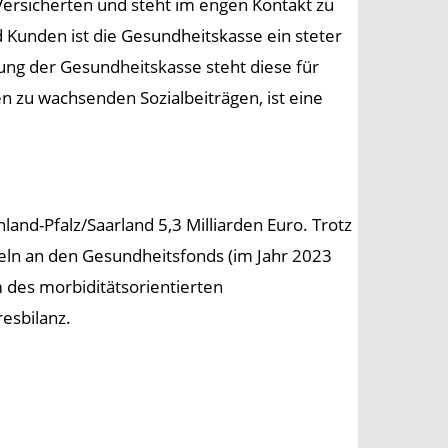
Versicherten und steht im engen Kontakt zu
 Kunden ist die Gesundheitskasse ein steter
ung der Gesundheitskasse steht diese für
en zu wachsenden Sozialbeiträgen, ist eine
and-Pfalz/Saarland 5,3 Milliarden Euro. Trotz
ln an den Gesundheitsfonds (im Jahr 2023
 des morbiditätsorientierten
resbilanz.