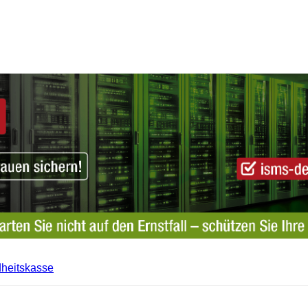
dheitskasse