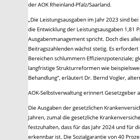
der AOK Rheinland-Pfalz/Saarland.
„Die Leistungsausgaben im Jahr 2023 sind bei
die Entwicklung der Leistungsausgaben 1,81 P
Ausgabenmanagement spricht. Doch dies allein
Beitragszahlenden wächst stetig. Es erfordert
Bereichen schlummern Effizienzpotenziale; gle
langfristige Strukturreformen wie beispiels
Behandlung“, erläutert Dr. Bernd Vogler, alt
AOK-Selbstverwaltung erinnert Gesetzgeber an
Die Ausgaben der gesetzlichen Krankenversic
Jahren, zumal die gesetzliche Krankenversiche
festzuhalten, dass für das Jahr 2024 und für d
erkennbar ist. Die Sozialgarantie von 40 Proze