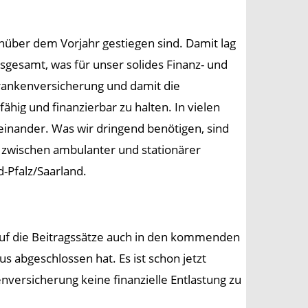
nüber dem Vorjahr gestiegen sind. Damit lag
sgesamt, was für unser solides Finanz- und
Krankenversicherung und damit die
hig und finanzierbar zu halten. In vielen
ueinander. Was wir dringend benötigen, sind
 zwischen ambulanter und stationärer
-Pfalz/Saarland.
auf die Beitragssätze auch in den kommenden
s abgeschlossen hat. Es ist schon jetzt
enversicherung keine finanzielle Entlastung zu