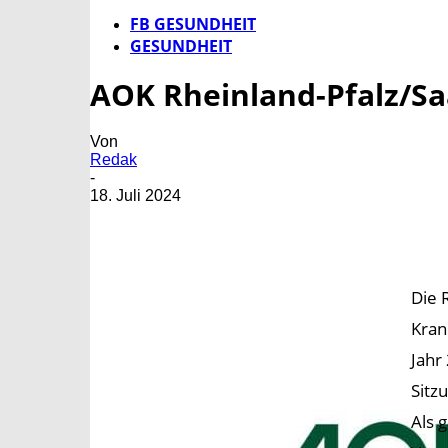
FB GESUNDHEIT
GESUNDHEIT
AOK Rheinland-Pfalz/Sa
Von
Redak
-
18. Juli 2024
Die 
Kran
Jahr
Sitz
Als 