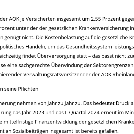
 der AOK je Versicherten insgesamt um 2,55 Prozent gege
rozent unter der der gesetzlichen Krankenversicherung in
 genügt nicht. Die Kostenbelastung auf die gesetzliche 
 politisches Handeln, um das Gesundheitssystem leistungsfä
ichzeitig findet Überversorgung statt – das passt nicht z
weise eine sachgerechte Überwindung der Sektorengrenzen
ernierender Verwaltungsratsvorsitzender der AOK Rheinland
 seine Pflichten
herung nehmen von Jahr zu Jahr zu. Das bedeutet Druck 
rung das Jahr 2023 und das I. Quartal 2024 erneut im Minu
ie mittelfristige Finanzentwicklung der gesetzlichen Krank
nt an Sozialbeiträgen insgesamt ist bereits gefallen.