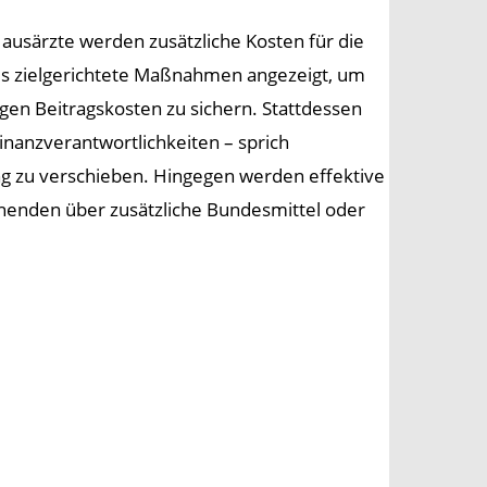
usärzte werden zusätzliche Kosten für die
es zielgerichtete Maßnahmen angezeigt, um
igen Beitragskosten zu sichern. Stattdessen
inanzverantwortlichkeiten – sprich
ng zu verschieben. Hingegen werden effektive
henden über zusätzliche Bundesmittel oder