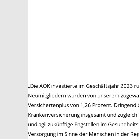
„Die AOK investierte im Geschäftsjahr 2023 ru
Neumitgliedern wurden von unserem zugewand
Versichertenplus von 1,26 Prozent. Dringend 
Krankenversicherung insgesamt und zugleich d
und agil zukünftige Engstellen im Gesundhei
Versorgung im Sinne der Menschen in der Regi