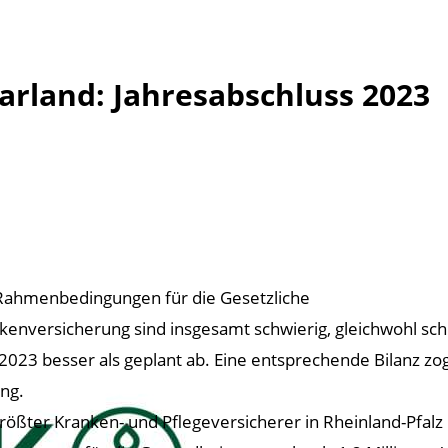
arland: Jahresabschluss 2023
Rahmenbedingungen für die Gesetzliche
kenversicherung sind insgesamt schwierig, gleichwohl sch
 2023 besser als geplant ab. Eine entsprechende Bilanz zo
ung.
größter Kranken- und Pflegeversicherer in Rheinland-Pfalz