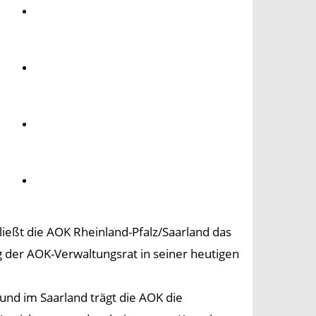
Umwelt
Gesundheit
Kultur
Panorama
ließt die AOK Rheinland-Pfalz/Saarland das
g der AOK-Verwaltungsrat in seiner heutigen
 und im Saarland trägt die AOK die