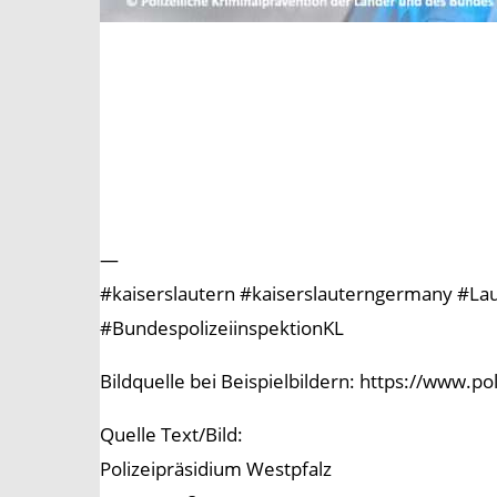
—
#kaiserslautern #kaiserslauterngermany #Laute
#BundespolizeiinspektionKL
Bildquelle bei Beispielbildern: https://www.p
Quelle Text/Bild:
Polizeipräsidium Westpfalz