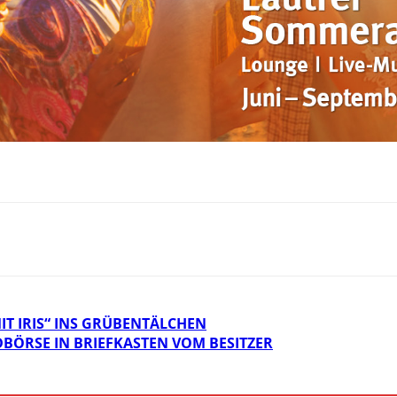
T IRIS“ INS GRÜBENTÄLCHEN
DBÖRSE IN BRIEFKASTEN VOM BESITZER