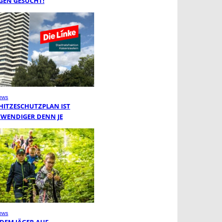
GEN GESUCHT!
ews
 HITZESCHUTZPLAN IST
WENDIGER DENN JE
ews