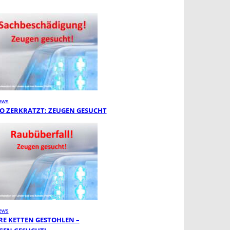
ews
O ZERKRATZT: ZEUGEN GESUCHT
ews
RE KETTEN GESTOHLEN –