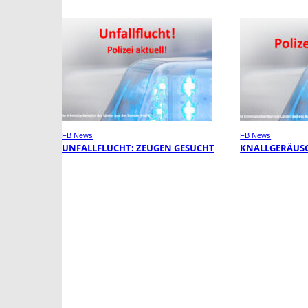
FB News
FB News
UNFALLFLUCHT: ZEUGEN GESUCHT
KNALLGERÄUSC