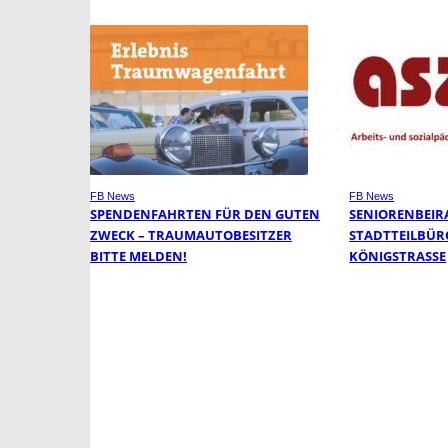
FB News
FB News
SPENDENFAHRTEN FÜR DEN GUTEN
SENIORENBEIR
ZWECK – TRAUMAUTOBESITZER
STADTTEILBÜR
BITTE MELDEN!
KÖNIGSTRASSE