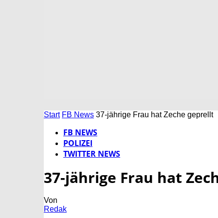
Start
FB News
37-jährige Frau hat Zeche geprellt
FB NEWS
POLIZEI
TWITTER NEWS
37-jährige Frau hat Zech
Von
Redak
-