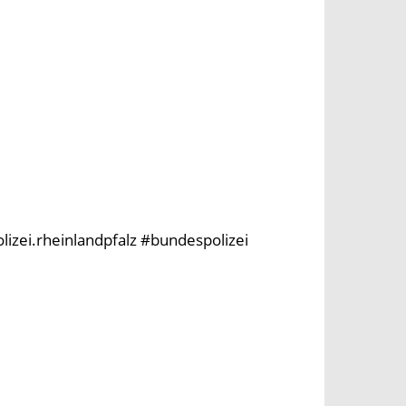
olizei.rheinlandpfalz #bundespolizei