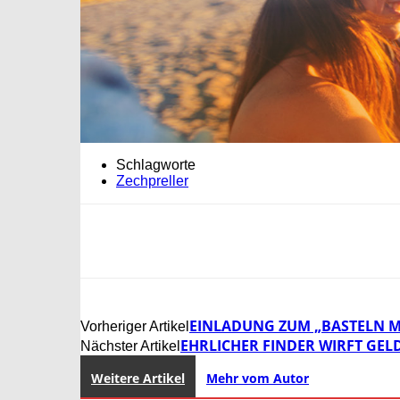
Schlagworte
Zechpreller
EINLADUNG ZUM „BASTELN MI
Vorheriger Artikel
EHRLICHER FINDER WIRFT GEL
Nächster Artikel
Weitere Artikel
Mehr vom Autor