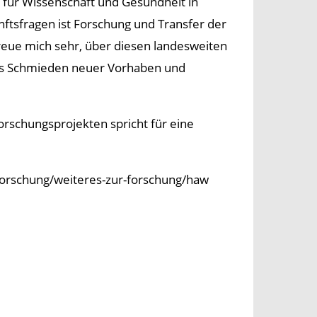
r für Wissenschaft und Gesundheit in
tsfragen ist Forschung und Transfer der
reue mich sehr, über diesen landesweiten
 das Schmieden neuer Vorhaben und
orschungsprojekten spricht für eine
/forschung/weiteres-zur-forschung/haw