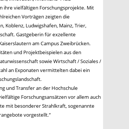
ihre vielfältigen Forschungsprojekte. Mit
hlreichen Vorträgen zeigten die
, Koblenz, Ludwigshafen, Mainz, Trier,
chaft. Gastgeberin für exzellente
 Kaiserslautern am Campus Zweibrücken.
täten und Projektbeispielen aus den
aturwissenschaft sowie Wirtschaft / Soziales /
zahl an Exponaten vermittelten dabei ein
schungslandschaft.
ung und Transfer an der Hochschule
vielfältige Forschungsansätzen vor allem auch
te mit besonderer Strahlkraft, sogenannte
rangebote vorgestellt.“