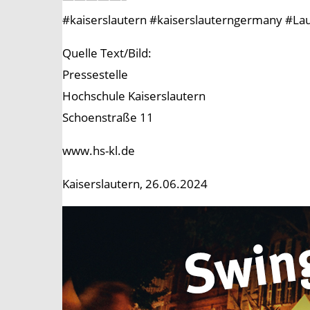
#kaiserslautern #kaiserslauterngermany #Lau
Quelle Text/Bild:
Pressestelle
Hochschule Kaiserslautern
Schoenstraße 11
www.hs-kl.de
Kaiserslautern, 26.06.2024