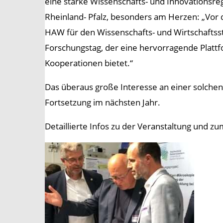
eine starke Wissenschafts- und Innovationsreg
Rheinland- Pfalz, besonders am Herzen: „Vo
HAW für den Wissenschafts- und Wirtschaftss
Forschungstag, der eine hervorragende Platt
Kooperationen bietet.“
Das überaus große Interesse an einer solchen
Fortsetzung im nächsten Jahr.
Detaillierte Infos zu der Veranstaltung und 