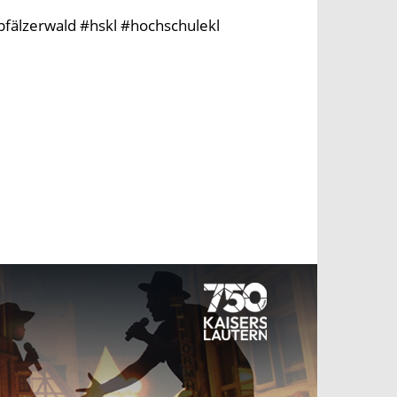
pfälzerwald #hskl #hochschulekl