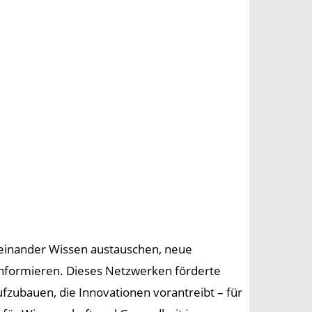
reinander Wissen austauschen, neue
informieren. Dieses Netzwerken förderte
zubauen, die Innovationen vorantreibt – für