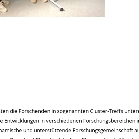
nten die Forschenden in sogenannten Cluster-Treffs unte
le Entwicklungen in verschiedenen Forschungsbereichen 
ynamische und unterstützende Forschungsgemeinschaft auf