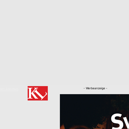
- Werbeanzeige -
RKLÄRUNG
Nachrichten
Kaiserslautern