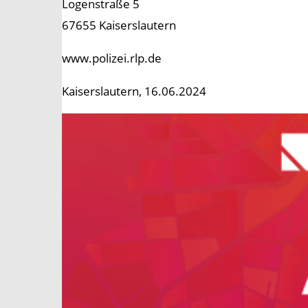
Logenstraße 5
67655 Kaiserslautern
www.polizei.rlp.de
Kaiserslautern, 16.06.2024