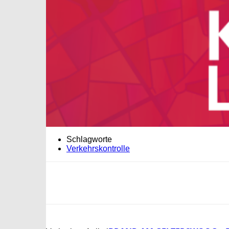
Schlagworte
Verkehrskontrolle