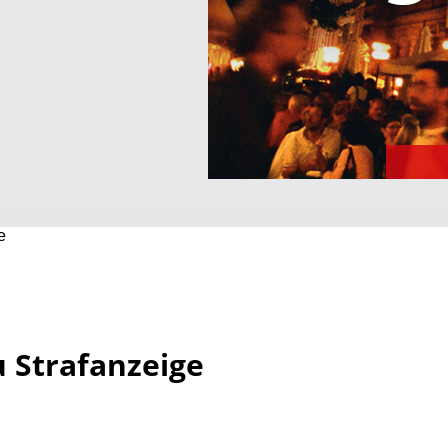
e
u Strafanzeige