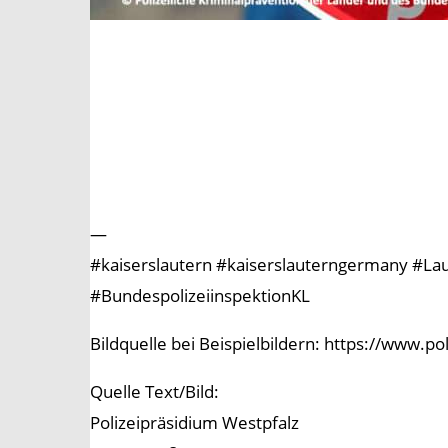
—
#kaiserslautern #kaiserslauterngermany #Laute
#BundespolizeiinspektionKL
Bildquelle bei Beispielbildern: https://www.p
Quelle Text/Bild:
Polizeipräsidium Westpfalz