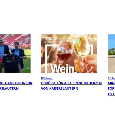
FB Kultur
FB N
IBT HAUPTSPONSOR
GENÜSSE FÜR ALLE SINNE IM HERZEN
MIN
SERSLAUTERN
VON KAISERSLAUTERN
FÖR
ENT