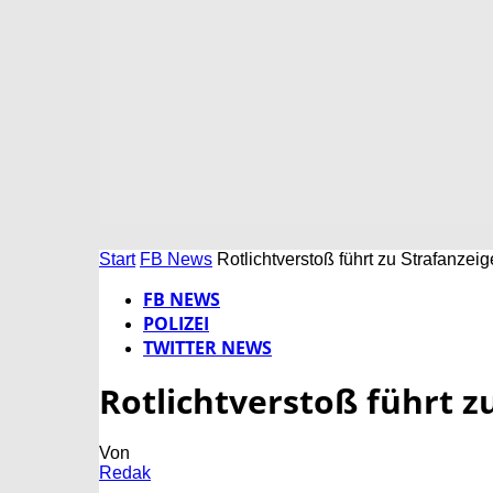
Start
FB News
Rotlichtverstoß führt zu Strafanzeig
FB NEWS
POLIZEI
TWITTER NEWS
Rotlichtverstoß führt z
Von
Redak
-