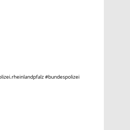
olizei.rheinlandpfalz #bundespolizei