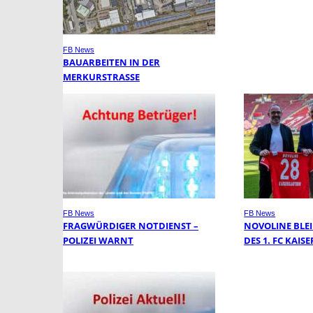
FB News
BAUARBEITEN IN DER
MERKURSTRASSE
FB News
FB News
FRAGWÜRDIGER NOTDIENST –
NOVOLINE BLE
POLIZEI WARNT
DES 1. FC KAI