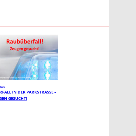
ews
FALL IN DER PARKSTRASSE – Z
EN GESUCHT!